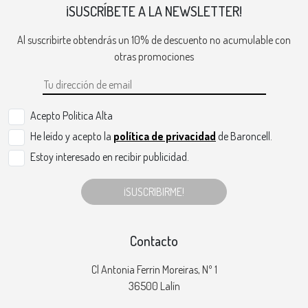
¡SUSCRÍBETE A LA NEWSLETTER!
Al suscribirte obtendrás un 10% de descuento no acumulable con
otras promociones
Acepto Politica Alta
He leído y acepto la
política de privacidad
de Baroncell.
Estoy interesado en recibir publicidad.
¡SUSCRIBIRME!
Contacto
Cl Antonia Ferrin Moreiras, Nº 1
36500 Lalín