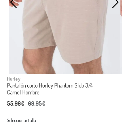
Hurley
Pantalón corto Hurley Phantom Slub 3/4
Camel Hombre
55,96€
69,95€
Seleccionar talla