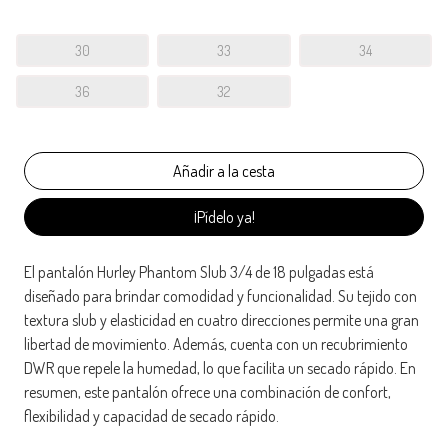
30
33
34
36
32
¡Pídelo ya!
El pantalón Hurley Phantom Slub 3/4 de 18 pulgadas está
diseñado para brindar comodidad y funcionalidad. Su tejido con
textura slub y elasticidad en cuatro direcciones permite una gran
libertad de movimiento. Además, cuenta con un recubrimiento
DWR que repele la humedad, lo que facilita un secado rápido. En
resumen, este pantalón ofrece una combinación de confort,
flexibilidad y capacidad de secado rápido.