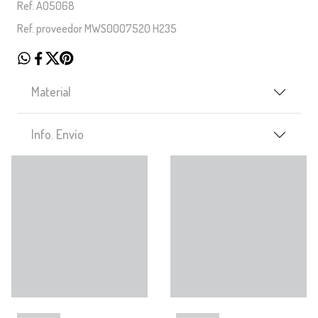
Ref. A05068
Ref. proveedor MWS0007520 H235
Material
Info. Envío