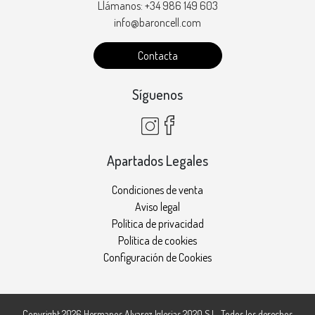
Llámanos: +34 986 149 603
info@baroncell.com
Contacta
Síguenos
Apartados Legales
Condiciones de venta
Aviso legal
Política de privacidad
Política de cookies
Configuración de Cookies
Copyright 2026
Hermanos Alvarez Iglesias 2020 S.L.
. Todos los derechos