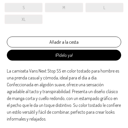
S
M
L
XL
¡Pídelo ya!
La camiseta Vans Next Stop SS en color tostado para hombre es
una prenda casual y cómoda, ideal para el día a día.
Confeccionada en algodón suave, ofrece una sensación
agradable al tacto y transpirabilidad. Presenta un diseño clásico
de manga corta y cuello redondo, con un estampado gráfico en
el pecho que le da un toque distintivo. Su color tostado le confiere
un estilo versátil y fácil de combinar, perfecto para crear looks
informales y relajados.