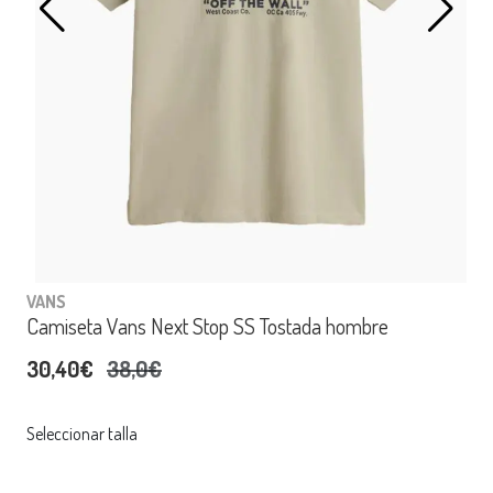
VANS
Camiseta Vans Next Stop SS Tostada hombre
30,40€
38,0€
Seleccionar talla