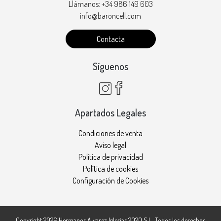
Llámanos: +34 986 149 603
info@baroncell.com
Contacta
Síguenos
Apartados Legales
Condiciones de venta
Aviso legal
Política de privacidad
Política de cookies
Configuración de Cookies
Copyright 2026
Hermanos Alvarez Iglesias 2020 S.L.
. Todos los derechos