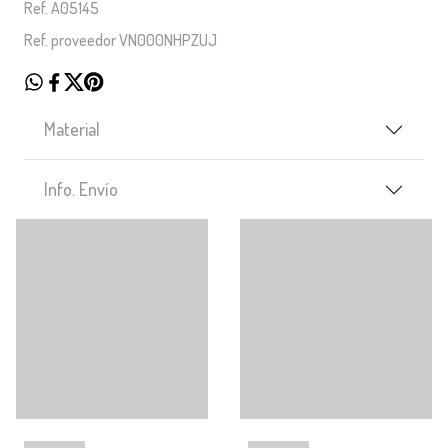
Ref. A05145
Ref. proveedor VN000NHPZUJ
Material
Info. Envío