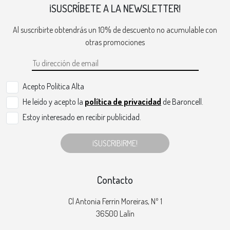
¡SUSCRÍBETE A LA NEWSLETTER!
Al suscribirte obtendrás un 10% de descuento no acumulable con
otras promociones
Acepto Politica Alta
He leído y acepto la
política de privacidad
de Baroncell.
Estoy interesado en recibir publicidad.
¡SUSCRIBIRME!
Contacto
Cl Antonia Ferrin Moreiras, Nº 1
36500 Lalín