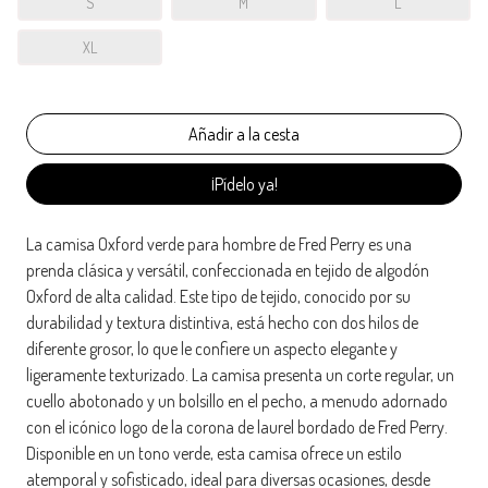
S
M
L
XL
¡Pídelo ya!
La camisa Oxford verde para hombre de Fred Perry es una
prenda clásica y versátil, confeccionada en tejido de algodón
Oxford de alta calidad. Este tipo de tejido, conocido por su
durabilidad y textura distintiva, está hecho con dos hilos de
diferente grosor, lo que le confiere un aspecto elegante y
ligeramente texturizado. La camisa presenta un corte regular, un
cuello abotonado y un bolsillo en el pecho, a menudo adornado
con el icónico logo de la corona de laurel bordado de Fred Perry.
Disponible en un tono verde, esta camisa ofrece un estilo
atemporal y sofisticado, ideal para diversas ocasiones, desde