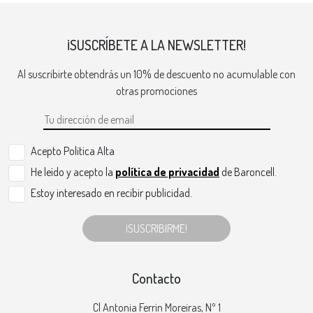
¡SUSCRÍBETE A LA NEWSLETTER!
Al suscribirte obtendrás un 10% de descuento no acumulable con
otras promociones
Acepto Politica Alta
He leído y acepto la
política de privacidad
de Baroncell.
Estoy interesado en recibir publicidad.
¡SUSCRIBIRME!
Contacto
Cl Antonia Ferrin Moreiras, Nº 1