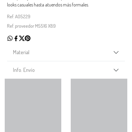
looks casuales hasta atuendos más formales.
Ref. A05229
Ref. proveedor M5516 X89
Material
Info. Envío