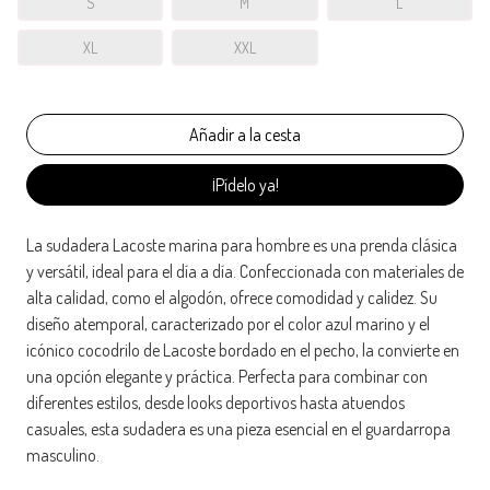
S
M
L
XL
XXL
¡Pídelo ya!
La sudadera Lacoste marina para hombre es una prenda clásica
y versátil, ideal para el día a día. Confeccionada con materiales de
alta calidad, como el algodón, ofrece comodidad y calidez. Su
diseño atemporal, caracterizado por el color azul marino y el
icónico cocodrilo de Lacoste bordado en el pecho, la convierte en
una opción elegante y práctica. Perfecta para combinar con
diferentes estilos, desde looks deportivos hasta atuendos
casuales, esta sudadera es una pieza esencial en el guardarropa
masculino.