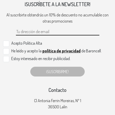
¡SUSCRÍBETE A LA NEWSLETTER!
Al suscribirte obtendrás un 10% de descuento no acumulable con
otras promociones
Acepto Politica Alta
He leído y acepto la
política de privacidad
de Baroncell.
Estoy interesado en recibir publicidad.
¡SUSCRIBIRME!
Contacto
Cl Antonia Ferrin Moreiras, Nº 1
36500 Lalín