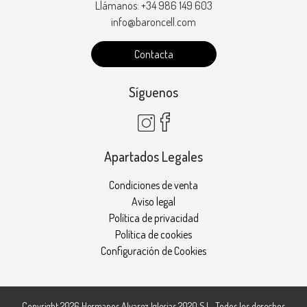
Llámanos: +34 986 149 603
info@baroncell.com
Contacta
Síguenos
Apartados Legales
Condiciones de venta
Aviso legal
Política de privacidad
Política de cookies
Configuración de Cookies
Copyright 2026
Hermanos Alvarez Iglesias 2020 S.L.
. Todos los derechos