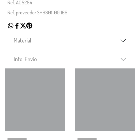
Ref. A05254
Ref. proveedor SH9801-00 166
Material
Info. Envío