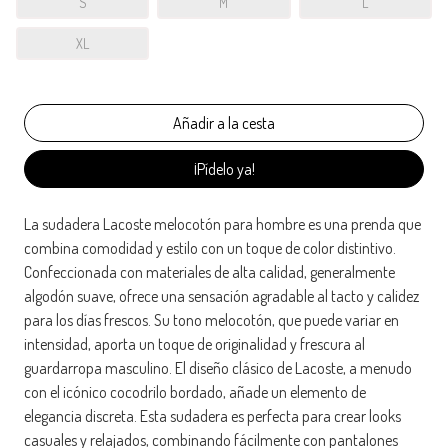
S
M
L
XL
¡Pídelo ya!
La sudadera Lacoste melocotón para hombre es una prenda que
combina comodidad y estilo con un toque de color distintivo.
Confeccionada con materiales de alta calidad, generalmente
algodón suave, ofrece una sensación agradable al tacto y calidez
para los días frescos. Su tono melocotón, que puede variar en
intensidad, aporta un toque de originalidad y frescura al
guardarropa masculino. El diseño clásico de Lacoste, a menudo
con el icónico cocodrilo bordado, añade un elemento de
elegancia discreta. Esta sudadera es perfecta para crear looks
casuales y relajados, combinando fácilmente con pantalones