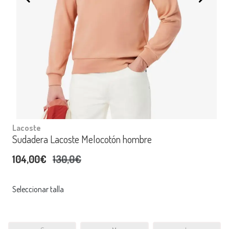
Lacoste
Sudadera Lacoste Melocotón hombre
104,00€
130,0€
Seleccionar talla