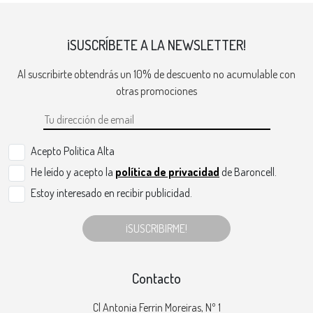
¡SUSCRÍBETE A LA NEWSLETTER!
Al suscribirte obtendrás un 10% de descuento no acumulable con
otras promociones
Acepto Politica Alta
He leído y acepto la
política de privacidad
de Baroncell.
Estoy interesado en recibir publicidad.
¡SUSCRIBIRME!
Contacto
Cl Antonia Ferrin Moreiras, Nº 1