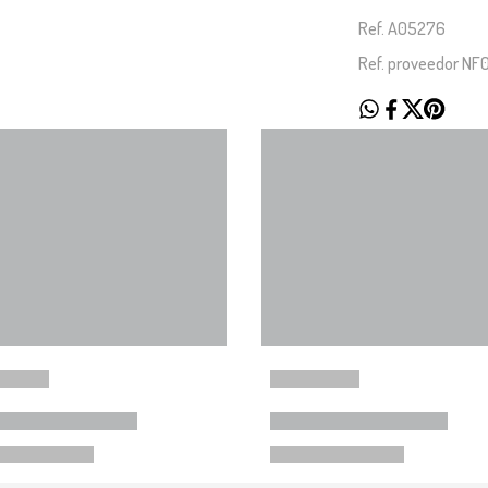
Ref. A05276
Ref. proveedor N