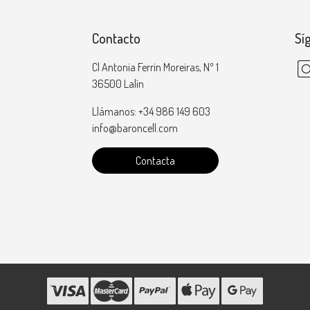
Contacto
Sí
Cl Antonia Ferrin Moreiras, Nº 1
36500 Lalín
Llámanos: +34 986 149 603
info@baroncell.com
Contacta