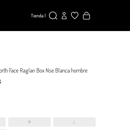
Tienda
|
orth Face Raglan Box Nse Blanca hombre
€
M
L