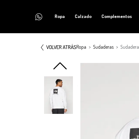
Ropa
Calzado
Complementos
VOLVER ATRÁS
Ropa
Sudaderas
Sudadera