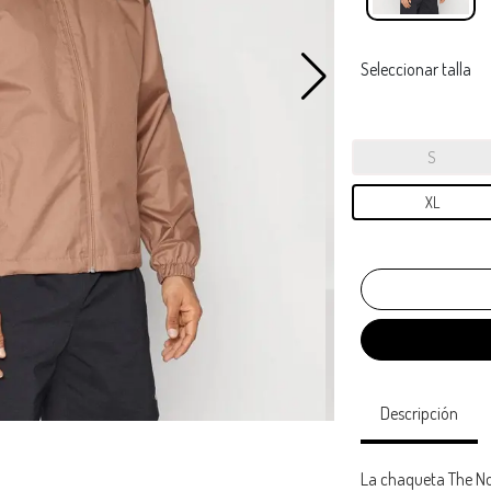
Seleccionar talla
S
XL
Descripción
La chaqueta The No