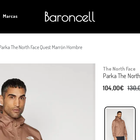
Marcas
Parka The North Face Quest Marrón Hombre
The North Face
Parka The Nort
104,00€
130,