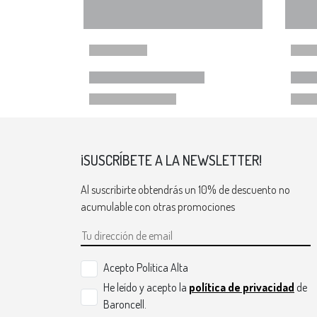
¡SUSCRÍBETE A LA NEWSLETTER!
Al suscribirte obtendrás un 10% de descuento no
acumulable con otras promociones
Acepto Politica Alta
He leído y acepto la
política de privacidad
de
Baroncell.