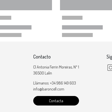
Contacto
Sí
Cl Antonia Ferrin Moreiras, Nº 1
36500 Lalín
Llámanos: +34 986 149 603
info@baroncell.com
Contacta