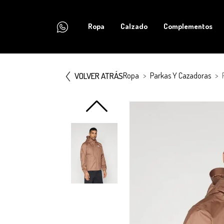
Ropa
Calzado
Complementos
VOLVER ATRÁS
Ropa
Parkas Y Cazadoras