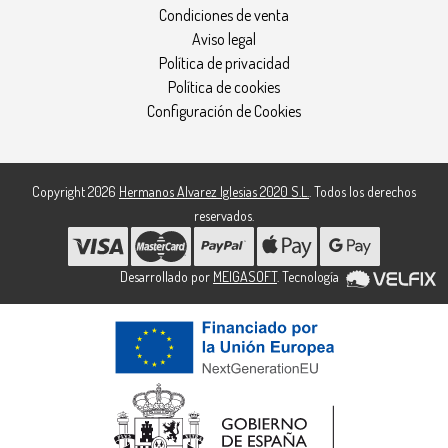
Condiciones de venta
Aviso legal
Política de privacidad
Política de cookies
Configuración de Cookies
Copyright 2026
Hermanos Alvarez Iglesias 2020 S.L.
. Todos los derechos
reservados.
Desarrollado por
MEIGASOFT
. Tecnología