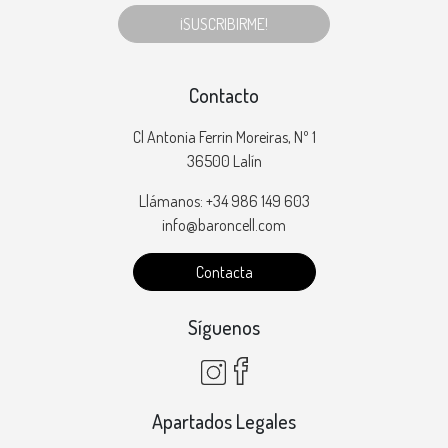
¡SUSCRIBIRME!
Contacto
Cl Antonia Ferrin Moreiras, Nº 1
36500 Lalín
Llámanos: +34 986 149 603
info@baroncell.com
Contacta
Síguenos
Apartados Legales