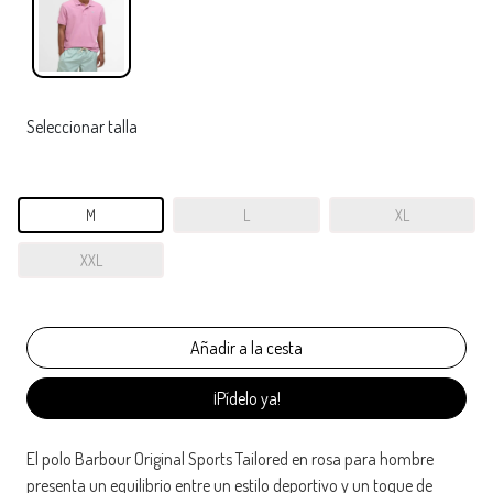
Seleccionar talla
M
L
XL
XXL
¡Pídelo ya!
El polo Barbour Original Sports Tailored en rosa para hombre
presenta un equilibrio entre un estilo deportivo y un toque de