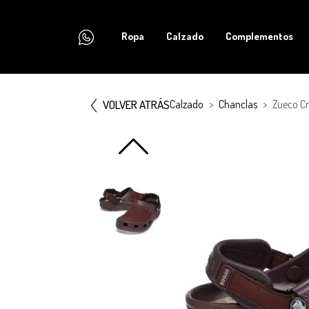
Ropa
Calzado
Complementos
VOLVER ATRÁS
Calzado
Chanclas
Zueco Cr