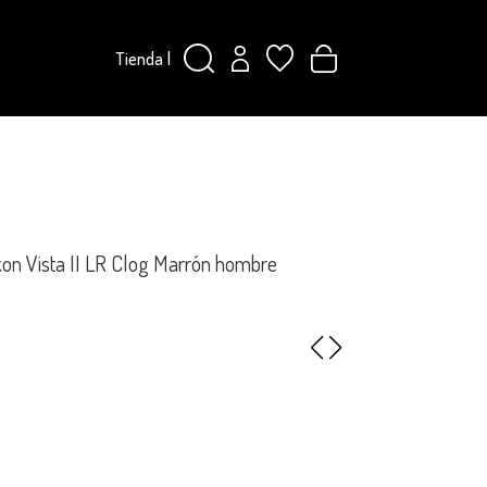
Tienda
|
on Vista II LR Clog Marrón hombre