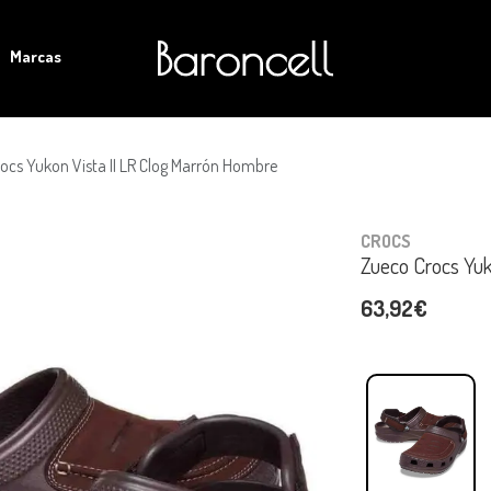
Marcas
ocs Yukon Vista II LR Clog Marrón Hombre
CROCS
Zueco Crocs Yuk
63,92€