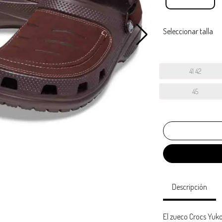
Seleccionar talla
41 42
45
Descripción
El zueco Crocs Yuko