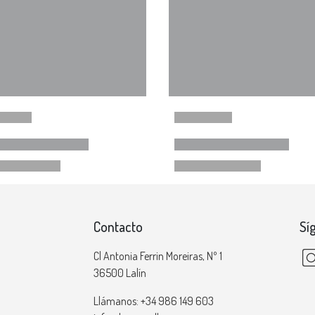
Contacto
Sí
Cl Antonia Ferrin Moreiras, Nº 1
36500 Lalín
Llámanos: +34 986 149 603