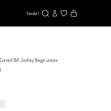
Tienda
|
Curved Bill Jockey Beige unisex
€