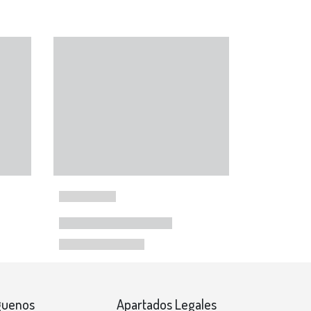
guenos
Apartados Legales