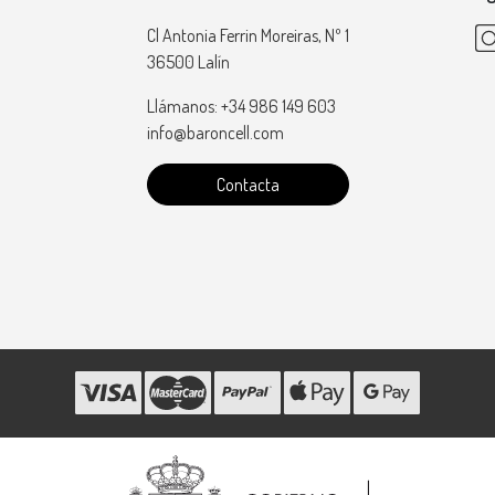
Cl Antonia Ferrin Moreiras, Nº 1
36500 Lalín
Llámanos: +34 986 149 603
info@baroncell.com
Contacta