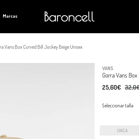
Marcas
ra Vans Box Curved Bill Jockey Beige Unisex
VANS
Gorra Vans Box 
25,60€
32,0
Seleccionar talla
UNICA