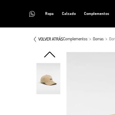
Ropa
Calzado
Complementos
VOLVER ATRÁS
Complementos
Gorras
Gor