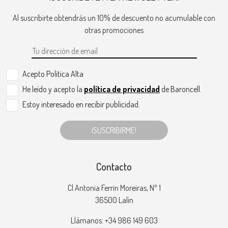
Al suscribirte obtendrás un 10% de descuento no acumulable con
otras promociones
Acepto Politica Alta
He leído y acepto la
política de privacidad
de Baroncell.
Estoy interesado en recibir publicidad.
¡SUSCRIBIRME!
Contacto
Cl Antonia Ferrin Moreiras, Nº 1
36500 Lalín
Llámanos: +34 986 149 603