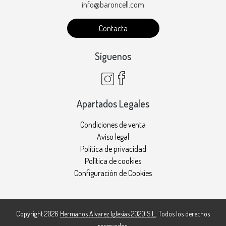
info@baroncell.com
Contacta
Síguenos
Apartados Legales
Condiciones de venta
Aviso legal
Política de privacidad
Política de cookies
Configuración de Cookies
Copyright 2026
Hermanos Alvarez Iglesias 2020 S.L.
. Todos los derechos
reservados.