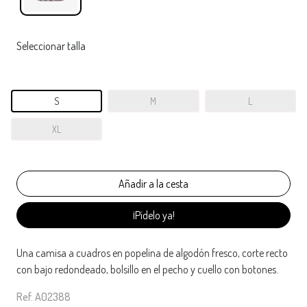
Seleccionar talla
S
M
L
XL
¡Pídelo ya!
Una camisa a cuadros en popelina de algodón fresco, corte recto
con bajo redondeado, bolsillo en el pecho y cuello con botones.
Ref. A02388