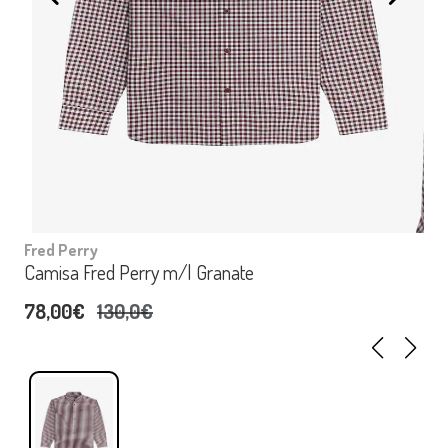
Fred Perry
Camisa Fred Perry m/l Granate
78,00€
130,0€