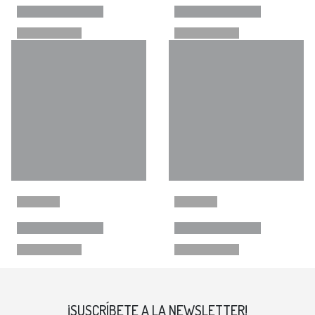
¡SUSCRÍBETE A LA NEWSLETTER!