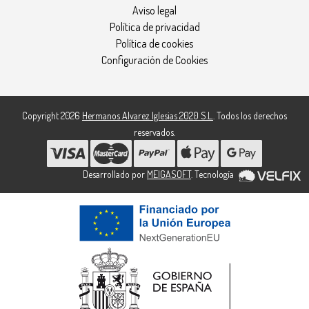
Aviso legal
Política de privacidad
Política de cookies
Configuración de Cookies
Copyright 2026
Hermanos Alvarez Iglesias 2020 S.L.
. Todos los derechos
reservados.
Desarrollado por
MEIGASOFT
. Tecnología