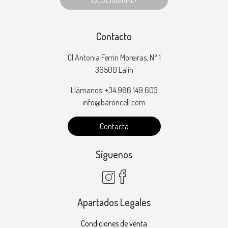
¡SUSCRIBIRME!
Contacto
Cl Antonia Ferrin Moreiras, Nº 1
36500 Lalín
Llámanos: +34 986 149 603
info@baroncell.com
Contacta
Síguenos
Apartados Legales
Condiciones de venta