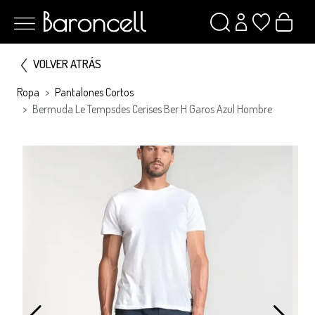
VOLVER ATRÁS
Ropa
Pantalones Cortos
Bermuda Le Tempsdes Cerises Ber H Garos Azul Hombre