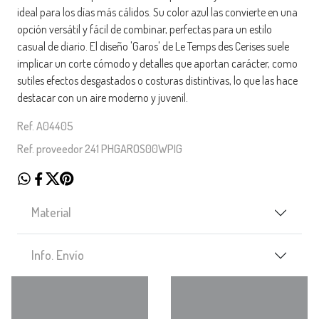
ideal para los días más cálidos. Su color azul las convierte en una
opción versátil y fácil de combinar, perfectas para un estilo
casual de diario. El diseño 'Garos' de Le Temps des Cerises suele
implicar un corte cómodo y detalles que aportan carácter, como
sutiles efectos desgastados o costuras distintivas, lo que las hace
destacar con un aire moderno y juvenil.
Ref. A04405
Ref. proveedor 241 PHGAROS00WPIG
Material
Info. Envío