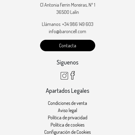
Cl Antonia Ferrin Moreiras, Nº 1
36500 Lalín
Llámanos: +34 986 149 603
info@baroncell.com
Contacta
Síguenos
Apartados Legales
Condiciones de venta
Aviso legal
Política de privacidad
Política de cookies
Configuración de Cookies