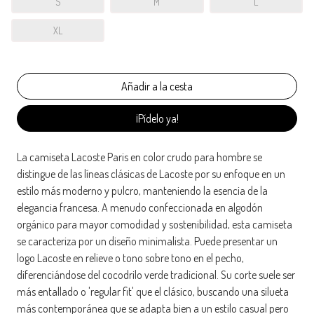
S
M
L
XL
¡Pídelo ya!
La camiseta Lacoste Paris en color crudo para hombre se
distingue de las líneas clásicas de Lacoste por su enfoque en un
estilo más moderno y pulcro, manteniendo la esencia de la
elegancia francesa. A menudo confeccionada en algodón
orgánico para mayor comodidad y sostenibilidad, esta camiseta
se caracteriza por un diseño minimalista. Puede presentar un
logo Lacoste en relieve o tono sobre tono en el pecho,
diferenciándose del cocodrilo verde tradicional. Su corte suele ser
más entallado o 'regular fit' que el clásico, buscando una silueta
más contemporánea que se adapta bien a un estilo casual pero