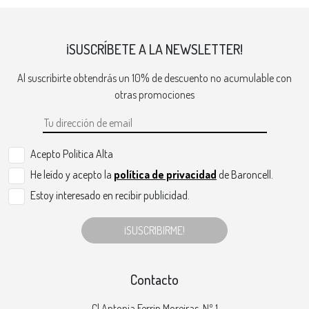
¡SUSCRÍBETE A LA NEWSLETTER!
Al suscribirte obtendrás un 10% de descuento no acumulable con
otras promociones
Acepto Politica Alta
He leído y acepto la
política de privacidad
de Baroncell.
Estoy interesado en recibir publicidad.
¡SUSCRIBIRME!
Contacto
Cl Antonia Ferrin Moreiras, Nº 1