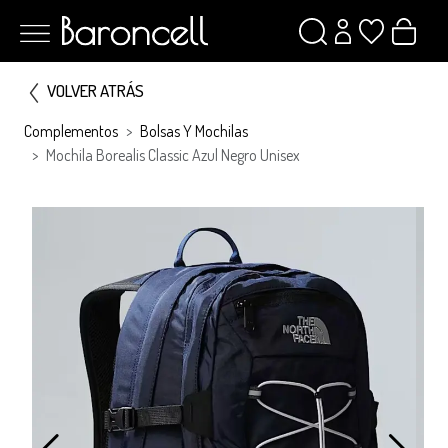
VOLVER ATRÁS
Complementos
Bolsas Y Mochilas
Mochila Borealis Classic Azul Negro Unisex