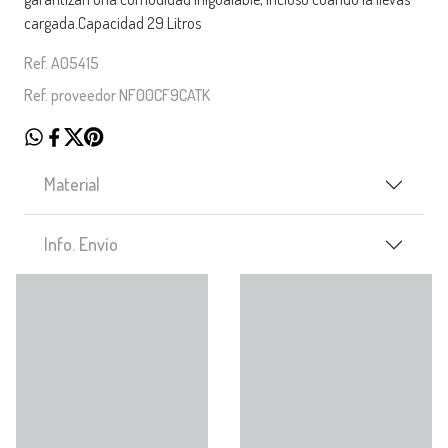
cargada.Capacidad 29 Litros
Ref. A05415
Ref. proveedor NF00CF9CATK
Material
Info. Envío