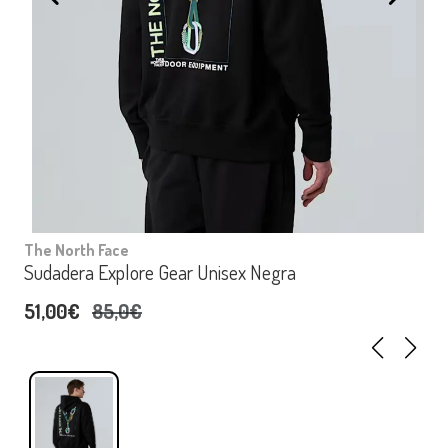
The North Face
Sudadera Explore Gear Unisex Negra
51,00€
85,0€