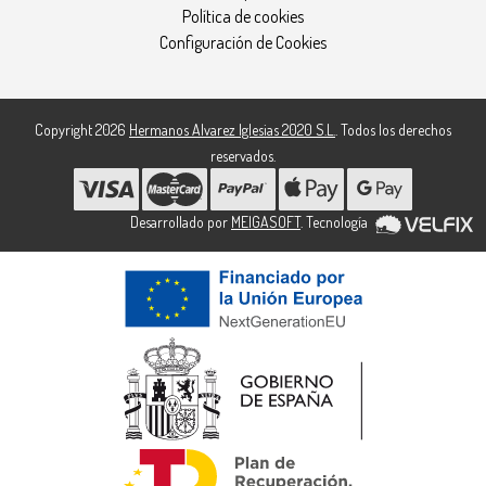
Política de cookies
Configuración de Cookies
Copyright 2026
Hermanos Alvarez Iglesias 2020 S.L.
. Todos los derechos
reservados.
Desarrollado por
MEIGASOFT
. Tecnología