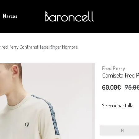
Marcas
Fred Perry Contranst Tape Ringer Hombre
Fred Perry
Camiseta Fred P
60,00€
75,0
Seleccionar talla
M