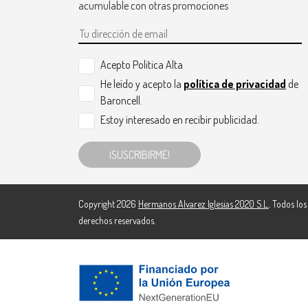
acumulable con otras promociones
Acepto Politica Alta
He leído y acepto la
política de privacidad
de
Baroncell.
Estoy interesado en recibir publicidad.
¡SUSCRIBIRME!
Copyright 2026
Hermanos Alvarez Iglesias 2020 S.L.
. Todos los
derechos reservados.