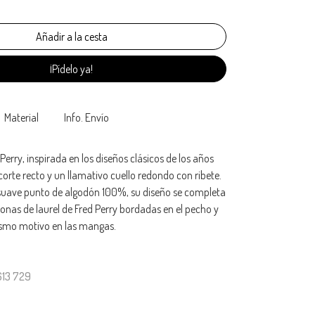
¡Pídelo ya!
Material
Info. Envío
Perry, inspirada en los diseños clásicos de los años
corte recto y un llamativo cuello redondo con ribete.
uave punto de algodón 100%, su diseño se completa
ronas de laurel de Fred Perry bordadas en el pecho y
ismo motivo en las mangas.
613 729