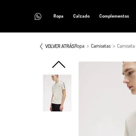
Ropa
Calzado
Complementos
VOLVER ATRÁS
Ropa
Camisetas
Camiseta 