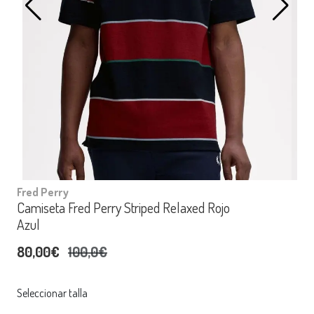
Fred Perry
Camiseta Fred Perry Striped Relaxed Rojo
Azul
80,00€
100,0€
Seleccionar talla