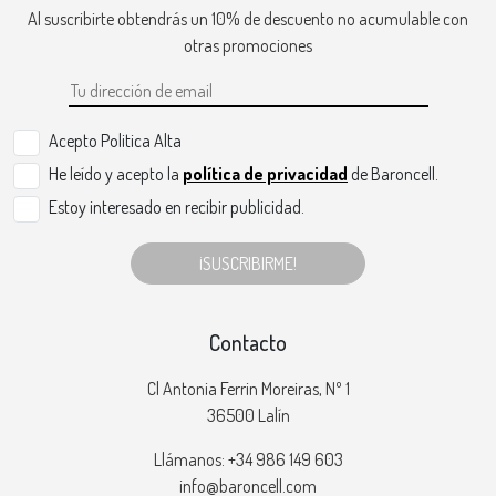
Al suscribirte obtendrás un 10% de descuento no acumulable con
otras promociones
Acepto Politica Alta
He leído y acepto la
política de privacidad
de Baroncell.
Estoy interesado en recibir publicidad.
¡SUSCRIBIRME!
Contacto
Cl Antonia Ferrin Moreiras, Nº 1
36500 Lalín
Llámanos: +34 986 149 603
info@baroncell.com