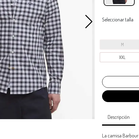
Seleccionar talla
M
XXL
Descripción
La camisa Barbour 