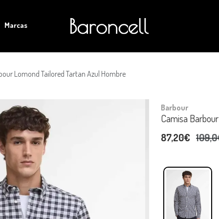
Marcas
bour Lomond Tailored Tartan Azul Hombre
Barbour
Camisa Barbour
87,20€
109,0