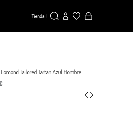
Tienda
|
 Lomond Tailored Tartan Azul Hombre
€