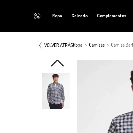
Ropa
Calzado
Complementos
VOLVER ATRÁS
Ropa
Camisas
Camisa Bar