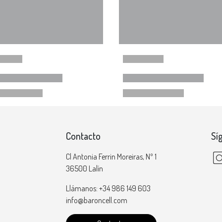
Contacto
Sí
Cl Antonia Ferrin Moreiras, Nº 1
36500 Lalín
Llámanos: +34 986 149 603
info@baroncell.com