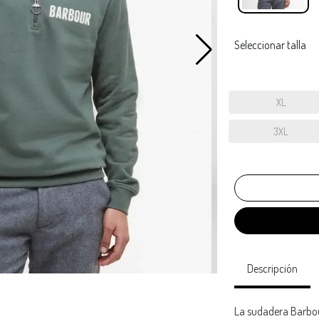
Seleccionar talla
XL
3XL
Descripción
La sudadera Barbou