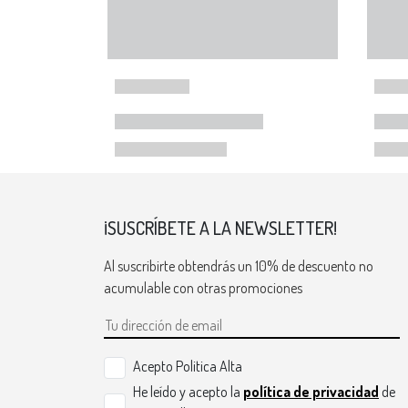
¡SUSCRÍBETE A LA NEWSLETTER!
Al suscribirte obtendrás un 10% de descuento no
acumulable con otras promociones
Acepto Politica Alta
He leído y acepto la
política de privacidad
de