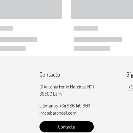
Contacto
Sí
Cl Antonia Ferrin Moreiras, Nº 1
36500 Lalín
Llámanos: +34 986 149 603
info@baroncell.com
Contacta