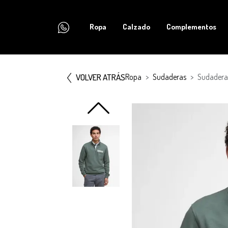
Ropa
Calzado
Complementos
VOLVER ATRÁS
Ropa
Sudaderas
Sudadera 