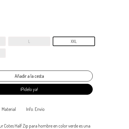
L
XXL
¡Pídelo ya!
Material
Info. Envío
r Cotes Half Zip para hombre en color verde es una