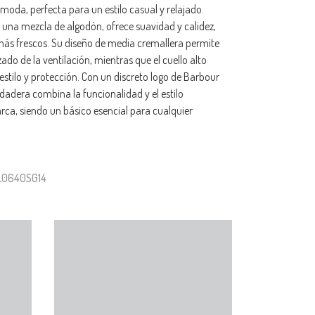
ómoda, perfecta para un estilo casual y relajado.
una mezcla de algodón, ofrece suavidad y calidez,
 más frescos. Su diseño de media cremallera permite
ado de la ventilación, mientras que el cuello alto
stilo y protección. Con un discreto logo de Barbour
udadera combina la funcionalidad y el estilo
ca, siendo un básico esencial para cualquier
OL0640SG14