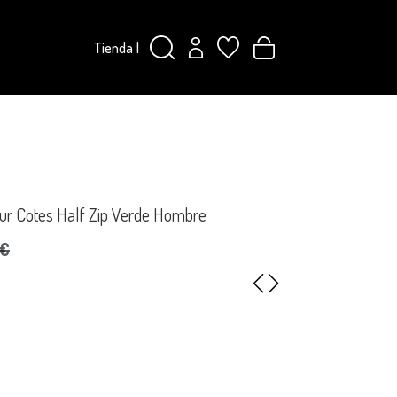
Tienda
|
ur Cotes Half Zip Verde Hombre
0€