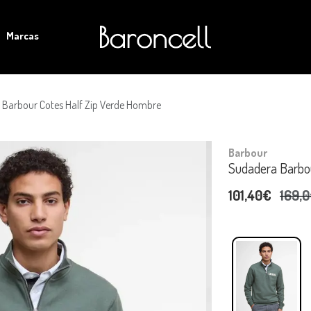
Marcas
Barbour Cotes Half Zip Verde Hombre
Barbour
Sudadera Barbo
101,40€
169,