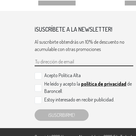
¡SUSCRÍBETE A LA NEWSLETTER!
Al suscribirte obtendrás un 10% de descuento no
acumulable con otras promociones
Acepto Politica Alta
He leído y acepto la
política de privacidad
de
Baroncell.
Estoy interesado en recibir publicidad.
¡SUSCRIBIRME!