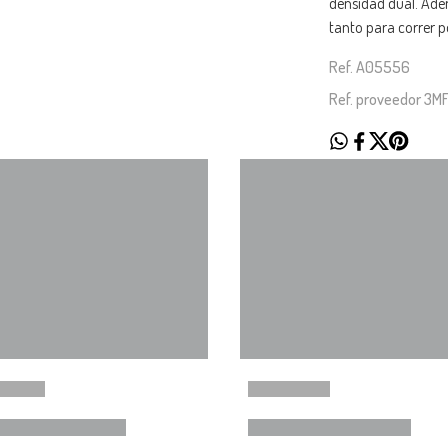
densidad dual. Adem
tanto para correr p
Ref. A05556
Ref. proveedor 3M