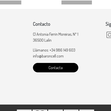
Contacto
Sí
Cl Antonia Ferrin Moreiras, Nº 1
36500 Lalín
Llámanos: +34 986 149 603
info@baroncell.com
Contacta