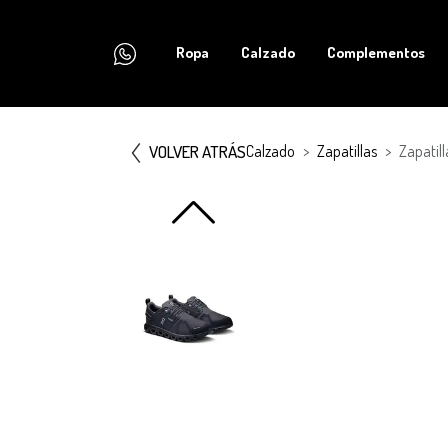
Ropa
Calzado
Complementos
VOLVER ATRÁS
Calzado
Zapatillas
Zapatil