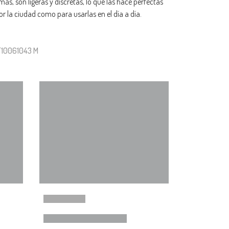
ás, son ligeras y discretas, lo que las hace perfectas
or la ciudad como para usarlas en el día a día.
F10061043 M