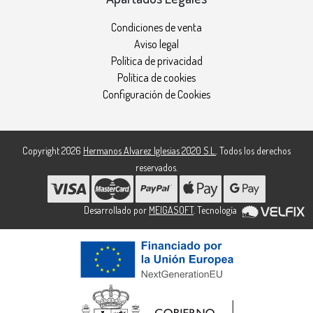
Condiciones de venta
Aviso legal
Política de privacidad
Política de cookies
Configuración de Cookies
Copyright 2026
Hermanos Alvarez Iglesias 2020 S.L.
. Todos los derechos
reservados.
Desarrollado por
MEIGASOFT
. Tecnología