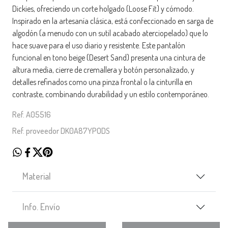
Dickies, ofreciendo un corte holgado (Loose Fit) y cómodo.
Inspirado en la artesanía clásica, está confeccionado en sarga de
algodón (a menudo con un sutil acabado aterciopelado) que lo
hace suave para el uso diario y resistente. Este pantalón
funcional en tono beige (Desert Sand) presenta una cintura de
altura media, cierre de cremallera y botón personalizado, y
detalles refinados como una pinza frontal o la cinturilla en
contraste, combinando durabilidad y un estilo contemporáneo.
Ref. A05516
Ref. proveedor DK0A87YPODS
Material
Info. Envío