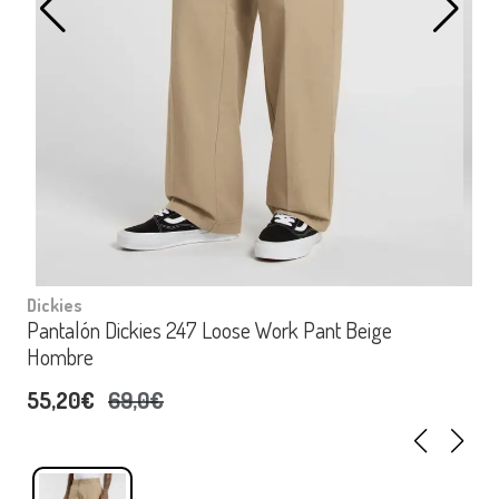
Dickies
Pantalón Dickies 247 Loose Work Pant Beige
Hombre
55,20€
69,0€