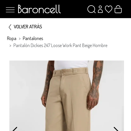
VOLVER ATRÁS
Ropa
Pantalones
Pantalón Dickies 247 Loose Work Pant Beige Hombre