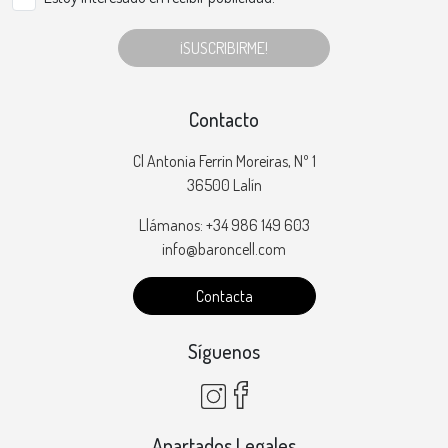
¡SUSCRIBIRME!
Contacto
Cl Antonia Ferrin Moreiras, Nº 1
36500 Lalín
Llámanos: +34 986 149 603
info@baroncell.com
Contacta
Síguenos
Apartados Legales