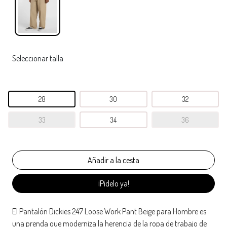
Seleccionar talla
28
30
32
33
34
36
¡Pídelo ya!
El Pantalón Dickies 247 Loose Work Pant Beige para Hombre es
una prenda que moderniza la herencia de la ropa de trabajo de