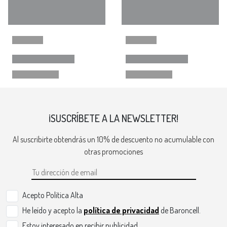
¡SUSCRÍBETE A LA NEWSLETTER!
Al suscribirte obtendrás un 10% de descuento no acumulable con
otras promociones
Acepto Politica Alta
He leído y acepto la
política de privacidad
de Baroncell.
Estoy interesado en recibir publicidad.