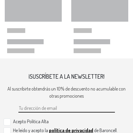
¡SUSCRÍBETE A LA NEWSLETTER!
Al suscribirte obtendrás un 10% de descuento no acumulable con
otras promociones
Acepto Politica Alta
He leído y acepto la
política de privacidad
de Baroncell.