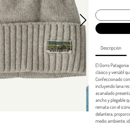
Descripción
El Gorro Patagonia 
clásico y versátil q
Confeccionado con
incluyendo lana rec
acanalado presenta 
ancho y plegable que
remata con el icóni
delantera, proporc
medio ambiente, idea