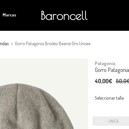
Marcas
andas
Gorro Patagonia Brodeo Beanie Gris Unisex
Patagonia
Gorro Patagonia
40,00€
50,0
Seleccionar talla
UNICA