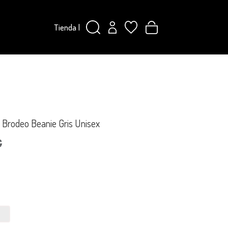
Tienda
|
 Brodeo Beanie Gris Unisex
€