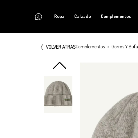
Ropa
Calzado
Complementos
VOLVER ATRÁS
Complementos
Gorros Y Buf