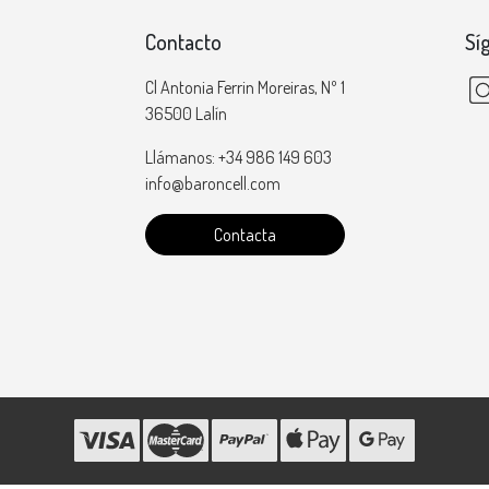
Contacto
Sí
Cl Antonia Ferrin Moreiras, Nº 1
36500 Lalín
Llámanos: +34 986 149 603
info@baroncell.com
Contacta