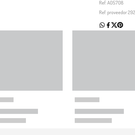
Ref. A05708
Ref. proveedor 2