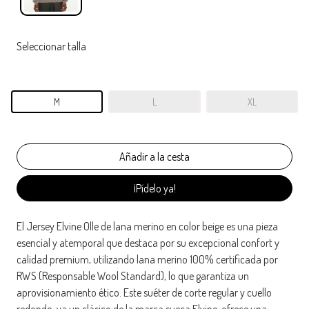
Seleccionar talla
M
L
XL
¡Pídelo ya!
El Jersey Elvine Olle de lana merino en color beige es una pieza
esencial y atemporal que destaca por su excepcional confort y
calidad premium, utilizando lana merino 100% certificada por
RWS (Responsable Wool Standard), lo que garantiza un
aprovisionamiento ético. Este suéter de corte regular y cuello
redondo, ya un clásico de la marca sueca Elvine, ofrece una