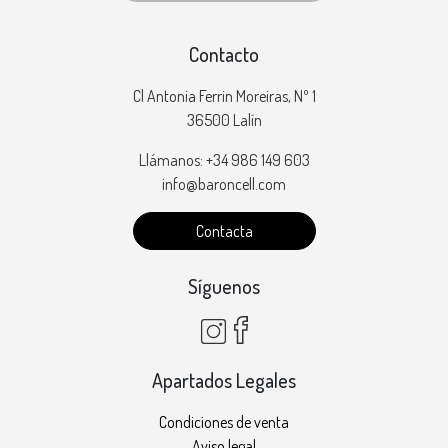
Contacto
Cl Antonia Ferrin Moreiras, Nº 1
36500 Lalín
Llámanos: +34 986 149 603
info@baroncell.com
Contacta
Síguenos
Apartados Legales
Condiciones de venta
Aviso legal