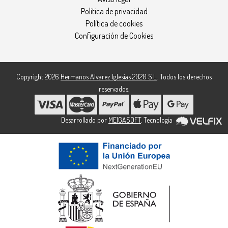
Política de privacidad
Política de cookies
Configuración de Cookies
Copyright 2026
Hermanos Alvarez Iglesias 2020 S.L.
. Todos los derechos
reservados.
Desarrollado por
MEIGASOFT
. Tecnología