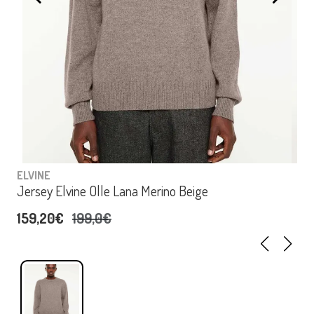
ELVINE
Jersey Elvine Olle Lana Merino Beige
159,20€
199,0€