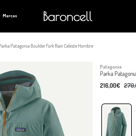
Marcas
Parka Patagonia Boulder Fork Rain Celeste Hombre
Patagonia
Parka Patagonia
216,00€
270