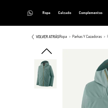
Ropa
Calzado
Complementos
VOLVER ATRÁS
Ropa
Parkas Y Cazadoras