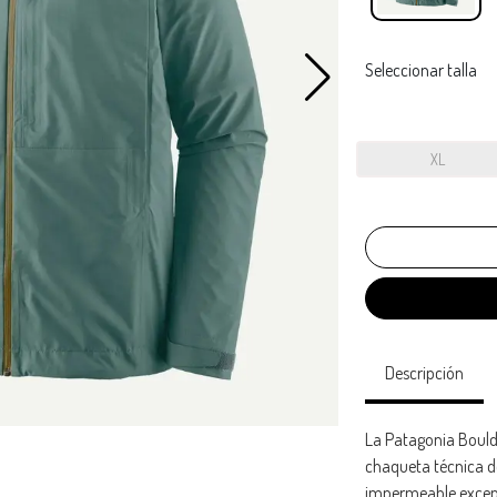
Seleccionar talla
XL
Descripción
La Patagonia Bould
chaqueta técnica d
impermeable excepc