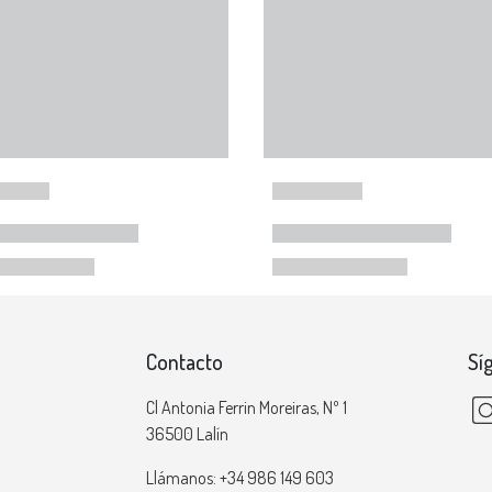
Contacto
Sí
Cl Antonia Ferrin Moreiras, Nº 1
36500 Lalín
Llámanos: +34 986 149 603