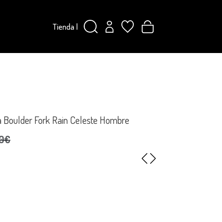
Tienda
|
 Boulder Fork Rain Celeste Hombre
,0€