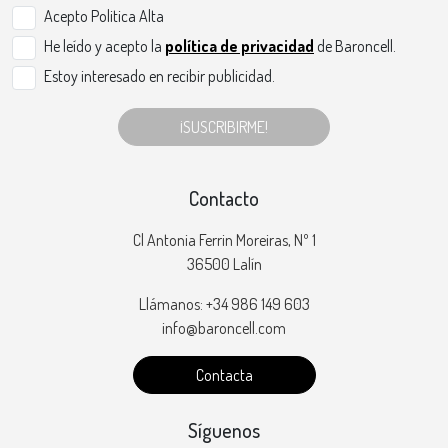
Acepto Politica Alta
He leído y acepto la
política de privacidad
de Baroncell.
Estoy interesado en recibir publicidad.
¡SUSCRIBIRME!
Contacto
Cl Antonia Ferrin Moreiras, Nº 1
36500 Lalín
Llámanos: +34 986 149 603
info@baroncell.com
Contacta
Síguenos