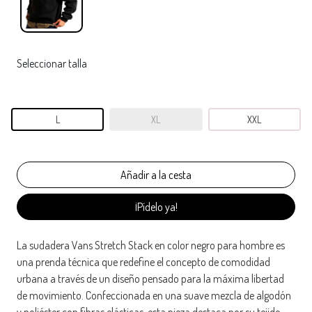
Seleccionar talla
L
XL
XXL
¡Pídelo ya!
La sudadera Vans Stretch Stack en color negro para hombre es
una prenda técnica que redefine el concepto de comodidad
urbana a través de un diseño pensado para la máxima libertad
de movimiento. Confeccionada en una suave mezcla de algodón
y poliéster con fibras elásticas, esta pieza destaca por su tejido