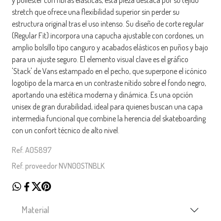
stretch que ofrece una flexibilidad superior sin perder su
estructura original tras el uso intenso. Su diseño de corte regular
(Regular Fit) incorpora una capucha ajustable con cordones, un
amplio bolsillo tipo canguro y acabados elásticos en puños y bajo
para un ajuste seguro. El elemento visual clave es el gráfico
'Stack' de Vans estampado en el pecho, que superpone el icónico
logotipo de la marca en un contraste nítido sobre el fondo negro,
aportando una estética moderna y dinámica. Es una opción
unisex de gran durabilidad, ideal para quienes buscan una capa
intermedia funcional que combine la herencia del skateboarding
con un confort técnico de alto nivel.
Ref. A05897
Ref. proveedor NVN00STNBLK
Material