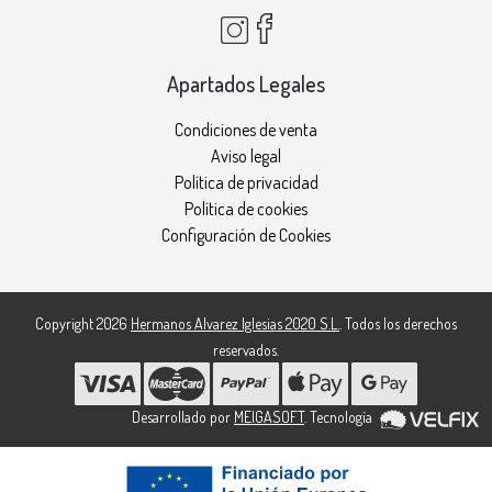
Apartados Legales
Condiciones de venta
Aviso legal
Política de privacidad
Política de cookies
Configuración de Cookies
Copyright 2026
Hermanos Alvarez Iglesias 2020 S.L.
. Todos los derechos
reservados.
Desarrollado por
MEIGASOFT
. Tecnología