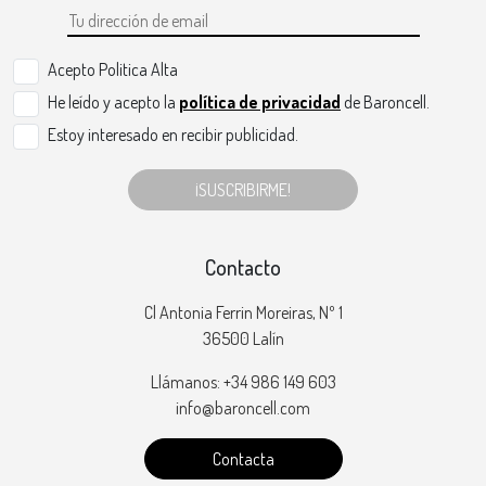
Acepto Politica Alta
He leído y acepto la
política de privacidad
de Baroncell.
Estoy interesado en recibir publicidad.
¡SUSCRIBIRME!
Contacto
Cl Antonia Ferrin Moreiras, Nº 1
36500 Lalín
Llámanos: +34 986 149 603
info@baroncell.com
Contacta