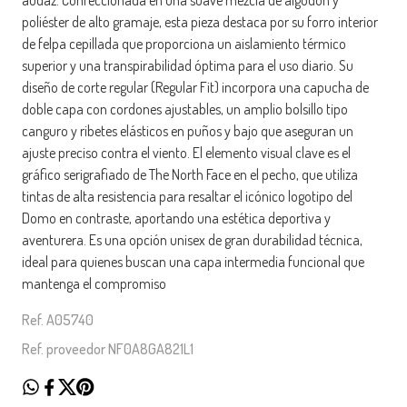
poliéster de alto gramaje, esta pieza destaca por su forro interior
de felpa cepillada que proporciona un aislamiento térmico
superior y una transpirabilidad óptima para el uso diario. Su
diseño de corte regular (Regular Fit) incorpora una capucha de
doble capa con cordones ajustables, un amplio bolsillo tipo
canguro y ribetes elásticos en puños y bajo que aseguran un
ajuste preciso contra el viento. El elemento visual clave es el
gráfico serigrafiado de The North Face en el pecho, que utiliza
tintas de alta resistencia para resaltar el icónico logotipo del
Domo en contraste, aportando una estética deportiva y
aventurera. Es una opción unisex de gran durabilidad técnica,
ideal para quienes buscan una capa intermedia funcional que
mantenga el compromiso
Ref. A05740
Ref. proveedor NF0A8GA821L1