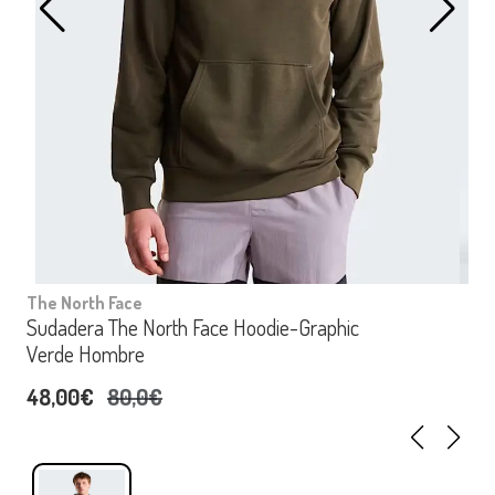
The North Face
Sudadera The North Face Hoodie-Graphic
Verde Hombre
48,00€
80,0€