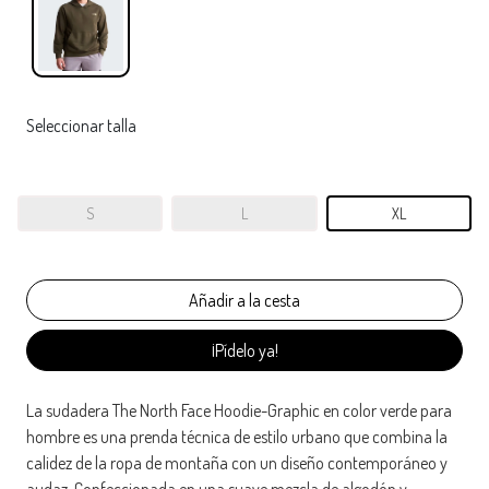
Seleccionar talla
S
L
XL
¡Pídelo ya!
La sudadera The North Face Hoodie-Graphic en color verde para
hombre es una prenda técnica de estilo urbano que combina la
calidez de la ropa de montaña con un diseño contemporáneo y
audaz. Confeccionada en una suave mezcla de algodón y