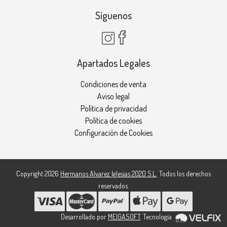
Síguenos
Apartados Legales
Condiciones de venta
Aviso legal
Política de privacidad
Política de cookies
Configuración de Cookies
Copyright 2026
Hermanos Alvarez Iglesias 2020 S.L.
. Todos los derechos
reservados.
Desarrollado por
MEIGASOFT
. Tecnología