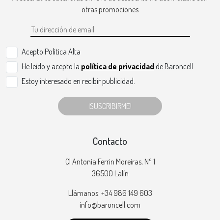
otras promociones
Acepto Politica Alta
He leído y acepto la
política de privacidad
de Baroncell.
Estoy interesado en recibir publicidad.
¡SUSCRIBIRME!
Contacto
Cl Antonia Ferrin Moreiras, Nº 1
36500 Lalín
Llámanos: +34 986 149 603
info@baroncell.com