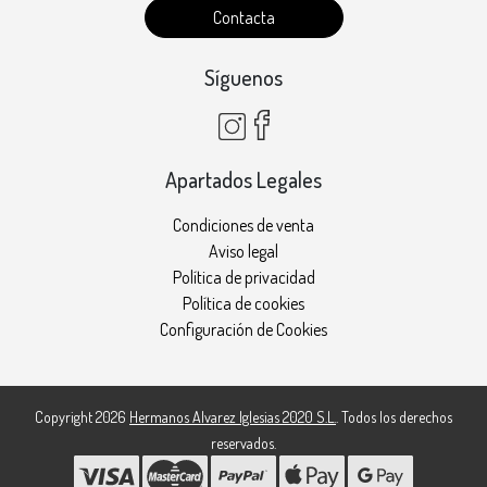
Contacta
Síguenos
Apartados Legales
Condiciones de venta
Aviso legal
Política de privacidad
Política de cookies
Configuración de Cookies
Copyright 2026
Hermanos Alvarez Iglesias 2020 S.L.
. Todos los derechos
reservados.