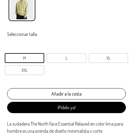
Seleccionar talla
M
L
XL
XXL
¡Pídelo ya!
La sudadera The North Face Essential Relaxed en color lima para
hombre es una prenda de diseño minimalista y corte