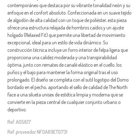
contemporáneo que destaca por su vibrante tonalidad neón y su
enfoque en el confort absoluto. Confeccionada en un suave tejido
de algodón de alta calidad con un toque de poliéster, esta pieza
ofrece una estructura relajada de hombros caídos y un ajuste
holgado (Relaxed Fit) que permite una libertad de movimiento
excepcional, ideal para un estilo de vida dinámico. Su
construcción técnica incluye un forro interior de felpa ligera que
proporciona una calidez moderada y una transpirabilidad
óptima, junto con remates de canalé elástico en el cuello, los
puños y el bajo para mantener la forma original tras el uso
prolongado. El diseño se completa con el sutil logotipo del Domo
bordado en el pecho, aportando el sello de calidad de The North
Face a una silueta unisex de estética limpia y moderna que se
convierte en la pieza central de cualquier conjunto urbano o
deportivo.
Ref. A05817
Ref. proveedor NF0A89ETG731