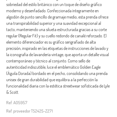
sobriedad del estilo británico con un toque de diseño gráfico
moderno y desenfadado. Confeccionada íntegramente en
algodón de punto sencillo de gramaje medio, esta prenda ofrece
una transpirabilidad superior y una suavidad excepcional al
tacto, manteniendo una silueta estructurada gracias a su corte
regular (Regular Fit) y su cuello redondo de canalé reforzado. El
elemento diferenciador es su gráfico serigrafiado de alta
precisión, inspirado en las etiquetas de instrucciones de lavado y
la iconografía de lavandería vintage, que aporta un detalle visual
contemporáneo y técnico al conjunto. Como sello de
autenticidad indiscutible, luce el emblemático Golden Eagle
(Águila Dorada) bordado en el pecho, consolidando una prenda
unisex de gran durabilidad que equilibra a la perfección la
funcionalidad diaria con la estética streetwear sofisticada de Lyle
& Scott.
Ref. A05957
Ref. proveedor TS2425-Z271