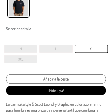
Seleccionar talla
M
L
XL
XXL
¡Pídelo ya!
La camiseta Lyle & Scott Laundry Graphic en color azul marino
para hombre es una pieza de ingeniería textil que combina la