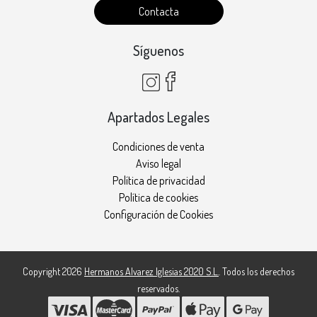
Contacta
Síguenos
Apartados Legales
Condiciones de venta
Aviso legal
Política de privacidad
Política de cookies
Configuración de Cookies
Copyright 2026
Hermanos Alvarez Iglesias 2020 S.L.
. Todos los derechos
reservados.