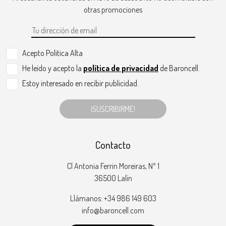
otras promociones
Acepto Politica Alta
He leído y acepto la
política de privacidad
de Baroncell.
Estoy interesado en recibir publicidad.
¡SUSCRIBIRME!
Contacto
Cl Antonia Ferrin Moreiras, Nº 1
36500 Lalín
Llámanos: +34 986 149 603
info@baroncell.com