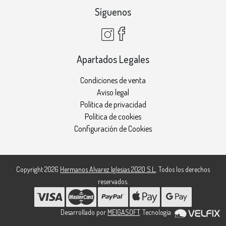
Síguenos
Apartados Legales
Condiciones de venta
Aviso legal
Política de privacidad
Política de cookies
Configuración de Cookies
Copyright 2026
Hermanos Alvarez Iglesias 2020 S.L.
. Todos los derechos
reservados.
Desarrollado por
MEIGASOFT
. Tecnología