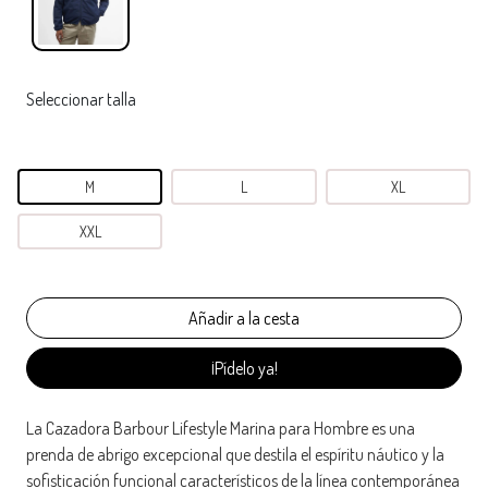
Seleccionar talla
M
L
XL
XXL
¡Pídelo ya!
La Cazadora Barbour Lifestyle Marina para Hombre es una
prenda de abrigo excepcional que destila el espíritu náutico y la
sofisticación funcional característicos de la línea contemporánea