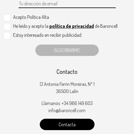
Acepto Politica Alta
He leído y acepto la
política de privacidad
de Baroncell.
Estoy interesado en recibir publicidad.
¡SUSCRIBIRME!
Contacto
Cl Antonia Ferrin Moreiras, Nº 1
36500 Lalín
Llámanos: +34 986 149 603
info@baroncell.com
Contacta