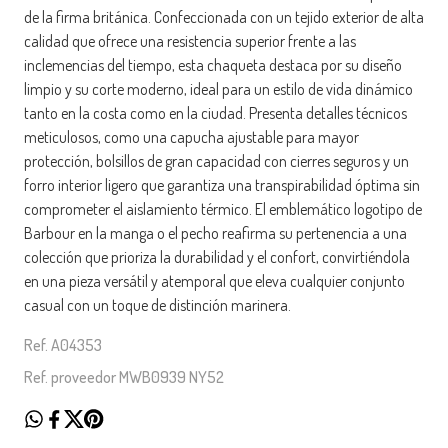
de la firma británica. Confeccionada con un tejido exterior de alta
calidad que ofrece una resistencia superior frente a las
inclemencias del tiempo, esta chaqueta destaca por su diseño
limpio y su corte moderno, ideal para un estilo de vida dinámico
tanto en la costa como en la ciudad. Presenta detalles técnicos
meticulosos, como una capucha ajustable para mayor
protección, bolsillos de gran capacidad con cierres seguros y un
forro interior ligero que garantiza una transpirabilidad óptima sin
comprometer el aislamiento térmico. El emblemático logotipo de
Barbour en la manga o el pecho reafirma su pertenencia a una
colección que prioriza la durabilidad y el confort, convirtiéndola
en una pieza versátil y atemporal que eleva cualquier conjunto
casual con un toque de distinción marinera.
Ref. A04353
Ref. proveedor MWB0939 NY52