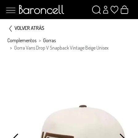
VOLVER ATRÁS
Complementos
Gorras
Gorra Vans Drop V Snapback Vintage Beige Unisex