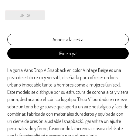
UNICA
¡Pídelo ya!
La gorra Vans Drop V Snapback en color Vintage Beige es una
pieza de estilo retro y versátil, diseñada para ofrecer un look
urbano impecable tanto a hombres como a mujeres (unisex).
Este modelo se distingue por su estructura de corona alta y visera
plana, destacando el icónico logotipo 'Drop V' bordado en relieve
sobre un tono beige suave que aporta un aire nostálgico y fácil de
combinar. Fabricada con materiales duraderos y equipada con
un cierre de presión ajustable (snapback), garantiza un ajuste
personalizado y firme, fusionando la herencia clásica del skate
con la funcionalidad necesaria para el uso diario.