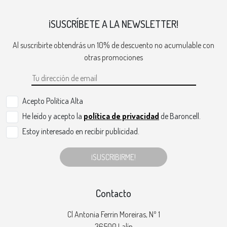
¡SUSCRÍBETE A LA NEWSLETTER!
Al suscribirte obtendrás un 10% de descuento no acumulable con
otras promociones
Acepto Politica Alta
He leído y acepto la
política de privacidad
de Baroncell.
Estoy interesado en recibir publicidad.
¡SUSCRIBIRME!
Contacto
Cl Antonia Ferrin Moreiras, Nº 1
36500 Lalín