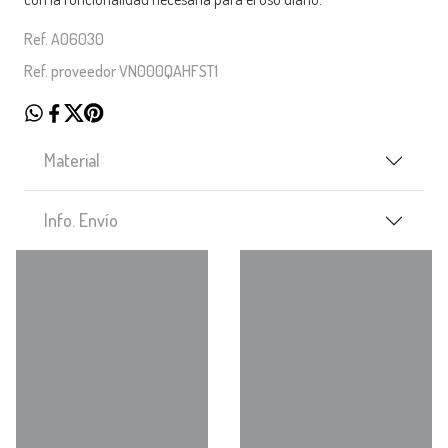
Ref. A06030
Ref. proveedor VN000QAHFST1
Material
Info. Envío