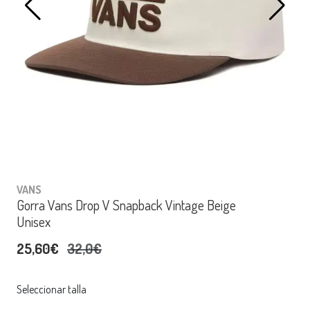
VANS
Gorra Vans Drop V Snapback Vintage Beige
Unisex
25,60€
32,0€
Seleccionar talla