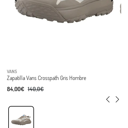
VANS
Zapatilla Vans Crosspath Gris Hombre
84,00€
140,0€