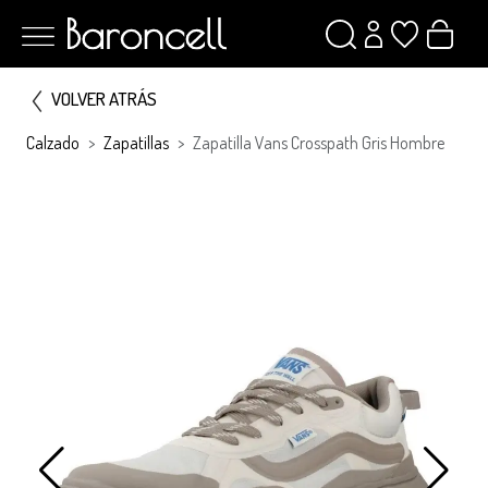
VOLVER ATRÁS
Calzado
Zapatillas
Zapatilla Vans Crosspath Gris Hombre