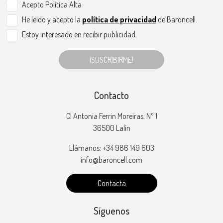
Acepto Politica Alta
He leído y acepto la
política de privacidad
de Baroncell.
Estoy interesado en recibir publicidad.
¡SUSCRIBIRME!
Contacto
Cl Antonia Ferrin Moreiras, Nº 1
36500 Lalín
Llámanos: +34 986 149 603
info@baroncell.com
Contacta
Síguenos