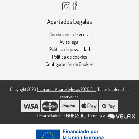
Apartados Legales
Condiciones de venta
Aviso legal
Política de privacidad
Política de cookies
Configuración de Cookies
Copyright 2026
Hermanos Alvarez Iglesias 2020 S.L.
. Todos los derechos
reservados.
Desarrollado por
MEIGASOFT
. Tecnología