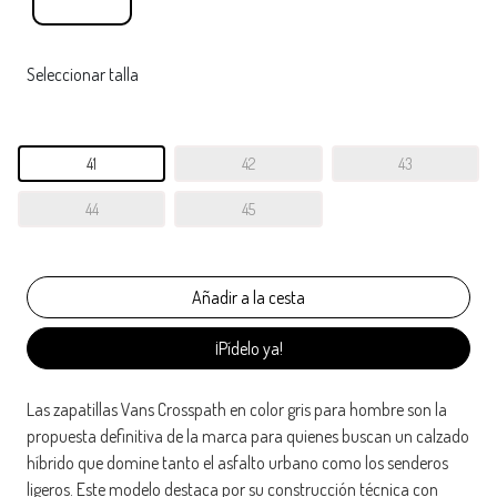
Seleccionar talla
41
42
43
44
45
¡Pídelo ya!
Las zapatillas Vans Crosspath en color gris para hombre son la
propuesta definitiva de la marca para quienes buscan un calzado
híbrido que domine tanto el asfalto urbano como los senderos
ligeros. Este modelo destaca por su construcción técnica con