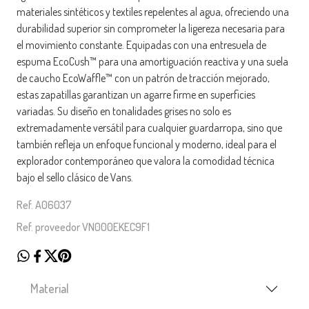
materiales sintéticos y textiles repelentes al agua, ofreciendo una
durabilidad superior sin comprometer la ligereza necesaria para
el movimiento constante. Equipadas con una entresuela de
espuma EcoCush™ para una amortiguación reactiva y una suela
de caucho EcoWaffle™ con un patrón de tracción mejorado,
estas zapatillas garantizan un agarre firme en superficies
variadas. Su diseño en tonalidades grises no solo es
extremadamente versátil para cualquier guardarropa, sino que
también refleja un enfoque funcional y moderno, ideal para el
explorador contemporáneo que valora la comodidad técnica
bajo el sello clásico de Vans.
Ref. A06037
Ref. proveedor VN000EKEC9F1
Material