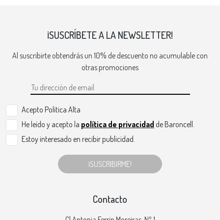
¡SUSCRÍBETE A LA NEWSLETTER!
Al suscribirte obtendrás un 10% de descuento no acumulable con
otras promociones
Acepto Politica Alta
He leído y acepto la
política de privacidad
de Baroncell.
Estoy interesado en recibir publicidad.
¡SUSCRIBIRME!
Contacto
Cl Antonia Ferrin Moreiras, Nº 1