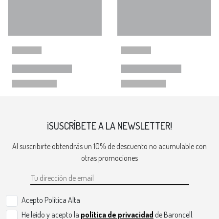
¡SUSCRÍBETE A LA NEWSLETTER!
Al suscribirte obtendrás un 10% de descuento no acumulable con
otras promociones
Acepto Politica Alta
He leído y acepto la
política de privacidad
de Baroncell.