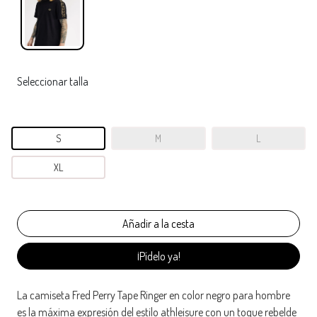
Seleccionar talla
S
M
L
XL
¡Pídelo ya!
La camiseta Fred Perry Tape Ringer en color negro para hombre
es la máxima expresión del estilo athleisure con un toque rebelde