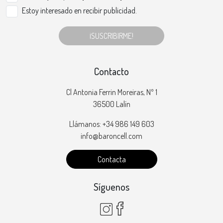
Estoy interesado en recibir publicidad.
¡SUSCRIBIRME!
Contacto
Cl Antonia Ferrin Moreiras, Nº 1
36500 Lalín
Llámanos: +34 986 149 603
info@baroncell.com
Contacta
Síguenos