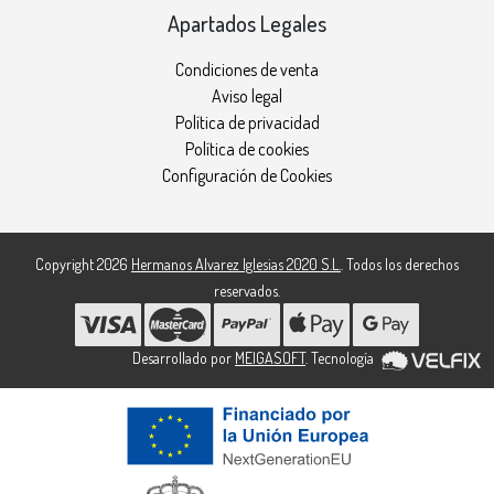
Apartados Legales
Condiciones de venta
Aviso legal
Política de privacidad
Política de cookies
Configuración de Cookies
Copyright 2026
Hermanos Alvarez Iglesias 2020 S.L.
. Todos los derechos
reservados.
Desarrollado por
MEIGASOFT
. Tecnología