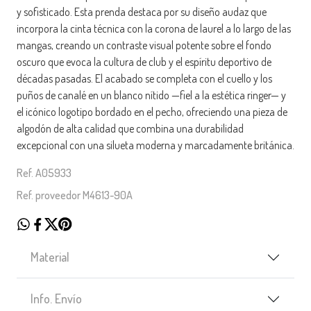
y sofisticado. Esta prenda destaca por su diseño audaz que
incorpora la cinta técnica con la corona de laurel a lo largo de las
mangas, creando un contraste visual potente sobre el fondo
oscuro que evoca la cultura de club y el espíritu deportivo de
décadas pasadas. El acabado se completa con el cuello y los
puños de canalé en un blanco nítido —fiel a la estética ringer— y
el icónico logotipo bordado en el pecho, ofreciendo una pieza de
algodón de alta calidad que combina una durabilidad
excepcional con una silueta moderna y marcadamente británica.
Ref. A05933
Ref. proveedor M4613-90A
Material
Info. Envío