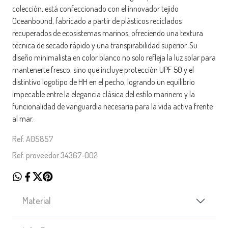
colección, está confeccionado con el innovador tejido
Oceanbound, fabricado a partir de plásticos reciclados
recuperados de ecosistemas marinos, ofreciendo una textura
técnica de secado rápido y una transpirabilidad superior. Su
diseño minimalista en color blanco no solo refleja la luz solar para
mantenerte fresco, sino que incluye protección UPF 50 y el
distintivo logotipo de HH en el pecho, logrando un equilibrio
impecable entre la elegancia clásica del estilo marinero y la
funcionalidad de vanguardia necesaria para la vida activa frente
al mar.
Ref. A05857
Ref. proveedor 34367-002
Material