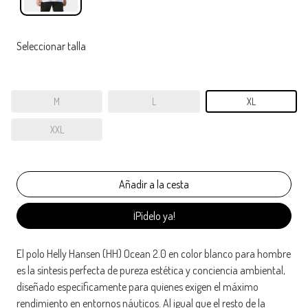
Seleccionar talla
M
L
XL
XXL
¡Pídelo ya!
El polo Helly Hansen (HH) Ocean 2.0 en color blanco para hombre
es la síntesis perfecta de pureza estética y conciencia ambiental,
diseñado específicamente para quienes exigen el máximo
rendimiento en entornos náuticos. Al igual que el resto de la