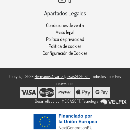
Apartados Legales
Condiciones de venta
Aviso legal
Política de privacidad
Política de cookies
Configuración de Cookies
Copyright 2026
Hermanos Alvarez Iglesias 2020 S.L.
. Todos los derechos
reservados.
Desarrollado por
MEIGASOFT
. Tecnología