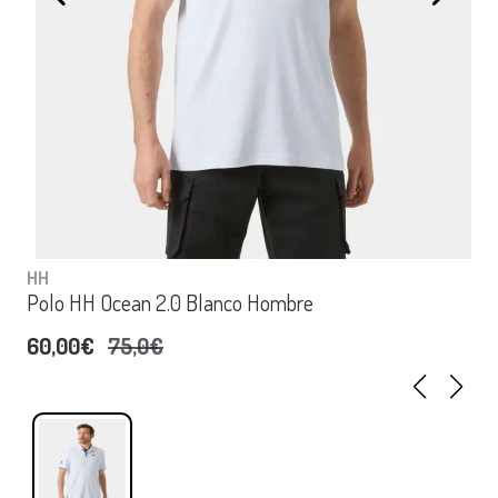
HH
Polo HH Ocean 2.0 Blanco Hombre
60,00€
75,0€