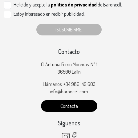
He leído y acepto la
política de privacidad
de Baroncell.
Estoy interesado en recibir publicidad.
¡SUSCRIBIRME!
Contacto
Cl Antonia Ferrin Moreiras, Nº 1
36500 Lalín
Llámanos: +34 986 149 603
info@baroncell.com
Contacta
Síguenos