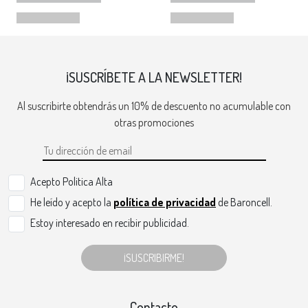
¡SUSCRÍBETE A LA NEWSLETTER!
Al suscribirte obtendrás un 10% de descuento no acumulable con
otras promociones
Acepto Politica Alta
He leído y acepto la
política de privacidad
de Baroncell.
Estoy interesado en recibir publicidad.
¡SUSCRIBIRME!
Contacto