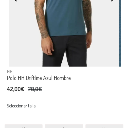
HH
Polo HH Driftline Azul Hombre
42,00€
70,0€
Seleccionar talla