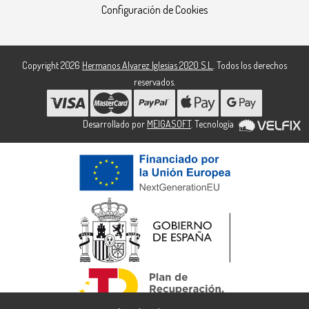
Configuración de Cookies
Copyright 2026
Hermanos Alvarez Iglesias 2020 S.L.
. Todos los derechos
reservados.
Desarrollado por
MEIGASOFT
. Tecnología