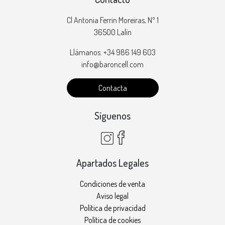
Cl Antonia Ferrin Moreiras, Nº 1
36500 Lalín
Llámanos: +34 986 149 603
info@baroncell.com
Contacta
Síguenos
Apartados Legales
Condiciones de venta
Aviso legal
Política de privacidad
Política de cookies