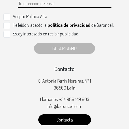
Acepto Politica Alta
He leído y acepto la
política de privacidad
de Baroncell.
Estoy interesado en recibir publicidad.
¡SUSCRIBIRME!
Contacto
Cl Antonia Ferrin Moreiras, Nº 1
36500 Lalín
Llámanos: +34 986 149 603
info@baroncell.com
Contacta