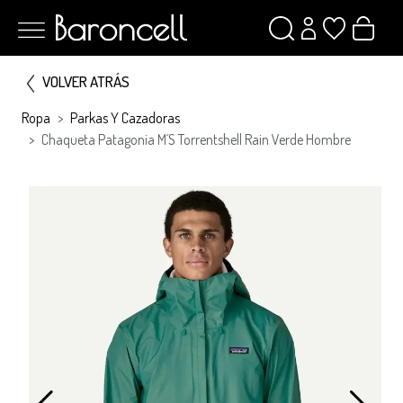
VOLVER ATRÁS
Ropa
Parkas Y Cazadoras
Chaqueta Patagonia M´s Torrentshell Rain Verde Hombre