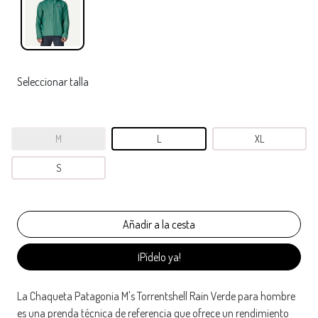
Seleccionar talla
M
L
XL
S
¡Pídelo ya!
La Chaqueta Patagonia M's Torrentshell Rain Verde para hombre
es una prenda técnica de referencia que ofrece un rendimiento