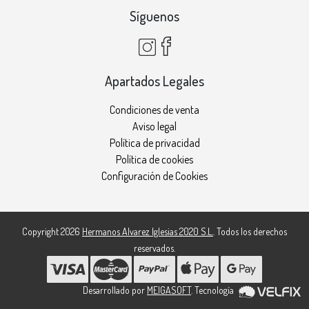
Síguenos
Apartados Legales
Condiciones de venta
Aviso legal
Política de privacidad
Política de cookies
Configuración de Cookies
Copyright 2026
Hermanos Alvarez Iglesias 2020 S.L.
. Todos los derechos
reservados.
Desarrollado por
MEIGASOFT
. Tecnología