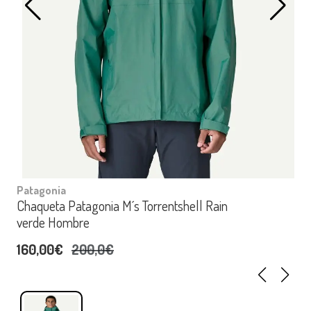
Patagonia
Chaqueta Patagonia M´s Torrentshell Rain
verde Hombre
160,00€
200,0€