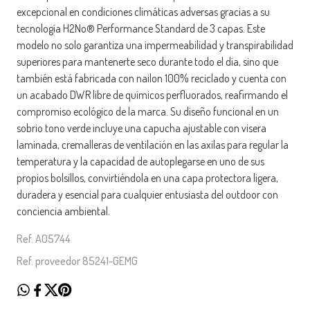
excepcional en condiciones climáticas adversas gracias a su
tecnología H2No® Performance Standard de 3 capas. Este
modelo no solo garantiza una impermeabilidad y transpirabilidad
superiores para mantenerte seco durante todo el día, sino que
también está fabricada con nailon 100% reciclado y cuenta con
un acabado DWR libre de químicos perfluorados, reafirmando el
compromiso ecológico de la marca. Su diseño funcional en un
sobrio tono verde incluye una capucha ajustable con visera
laminada, cremalleras de ventilación en las axilas para regular la
temperatura y la capacidad de autoplegarse en uno de sus
propios bolsillos, convirtiéndola en una capa protectora ligera,
duradera y esencial para cualquier entusiasta del outdoor con
conciencia ambiental.
Ref. A05744
Ref. proveedor 85241-GEMG