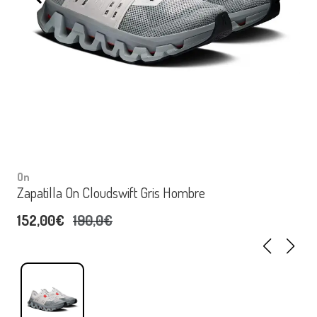
On
Zapatilla On Cloudswift Gris Hombre
152,00€
190,0€