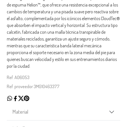
de espuma Helion™, que ofrece una resistencia excepcional a los
cambios de temperatura y una pisada suave pero reactiva sobre
el asfalto, complementada por los icónicos elementos CloudTec®
que absorben el impacto vertical y horizontal. Su estructura tipo
calcetín, fabricada con una malla técnica transpirable de
materiales reciclados, garantiza un ajuste seguro y cómodo,
mientras que su característica banda lateral mecánica
proporciona el soporte necesario en la zona media del pie para
quienes buscan velocidad y estilo en sus entrenamientos diarios
por la ciudad.
Ref. A06053
Ref. proveedor 3MG10463377
Material