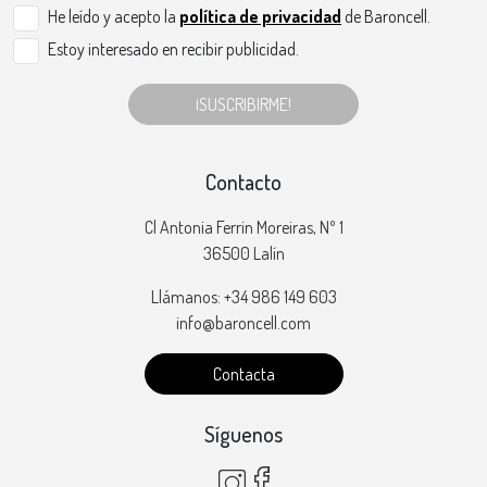
He leído y acepto la
política de privacidad
de Baroncell.
Estoy interesado en recibir publicidad.
¡SUSCRIBIRME!
Contacto
Cl Antonia Ferrin Moreiras, Nº 1
36500 Lalín
Llámanos: +34 986 149 603
info@baroncell.com
Contacta
Síguenos