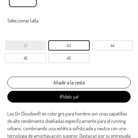
Seleccionar talla
42
43
44
45
46
¡Pídelo ya!
Las On Cloudswift en color gris para hombre son unas zapatillas
de alto rendimiento diseñadas específicamente para el running
urbano, combinando una estética sofisticada y neutra con una
tecnología de amortiguación superior. Destacan por su entresuela