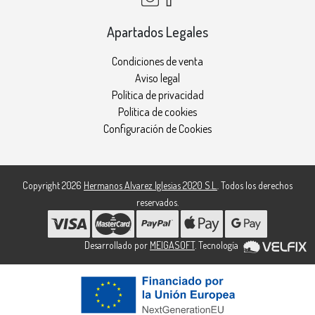
Apartados Legales
Condiciones de venta
Aviso legal
Política de privacidad
Política de cookies
Configuración de Cookies
Copyright 2026
Hermanos Alvarez Iglesias 2020 S.L.
. Todos los derechos
reservados.
Desarrollado por
MEIGASOFT
. Tecnología