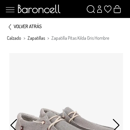
VOLVER ATRÁS
Calzado
Zapatillas
Zapatilla Pitas Kilda Gris Hombre