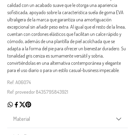
calidad con un acabado suave que le otorga una apariencia
sofisticada, apoyado sobre la característica suela de goma EVA
ultraligera de la marca que garantiza una amortiguación
excepcional sin añadir peso extra. Al igual que el resto de la línea,
cuentan con cordones elásticos que facilitan un calce rápido y
cómodo, además de una plantilla de piel acolchada que se
adapta a la forma del pie para ofrecer un bienestar duradero. Su
tonalidad gris ceniza es sumamente versátil y sobria,
convirtiéndolas en una alternativa contemporánea y elegante
para el uso diario o para un estilo casual-business impecable.
Ref. A06074
Ref. proveedor 8435795843921
Material