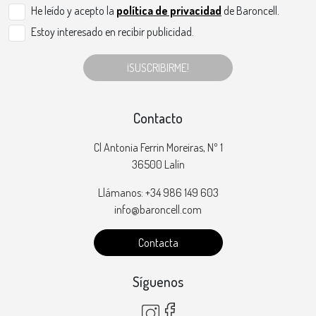
He leído y acepto la
política de privacidad
de Baroncell.
Estoy interesado en recibir publicidad.
¡SUSCRIBIRME!
Contacto
Cl Antonia Ferrin Moreiras, Nº 1
36500 Lalín
Llámanos: +34 986 149 603
info@baroncell.com
Contacta
Síguenos