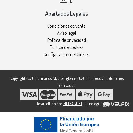
Apartados Legales
Condiciones de venta
Aviso legal
Política de privacidad
Política de cookies
Configuración de Cookies
Copyright 2026
Hermanos Alvarez Iglesias 2020 S.L.
. Todos los derechos
reservados.
Desarrollado por
MEIGASOFT
. Tecnología