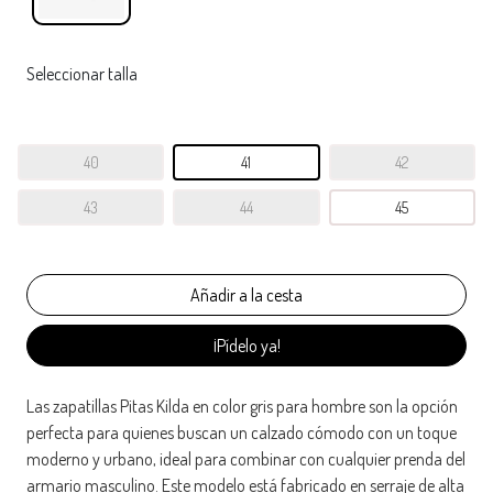
Seleccionar talla
40
41
42
43
44
45
¡Pídelo ya!
Las zapatillas Pitas Kilda en color gris para hombre son la opción
perfecta para quienes buscan un calzado cómodo con un toque
moderno y urbano, ideal para combinar con cualquier prenda del
armario masculino. Este modelo está fabricado en serraje de alta