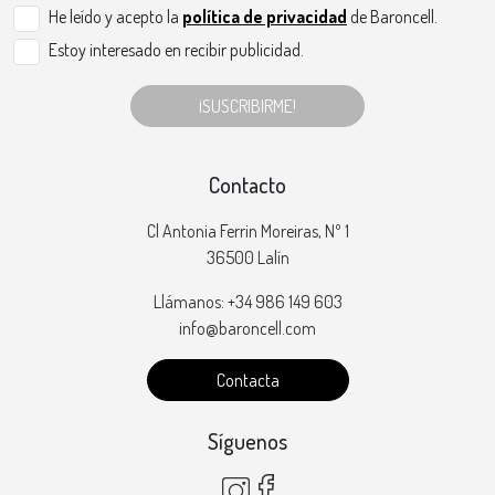
He leído y acepto la
política de privacidad
de Baroncell.
Estoy interesado en recibir publicidad.
¡SUSCRIBIRME!
Contacto
Cl Antonia Ferrin Moreiras, Nº 1
36500 Lalín
Llámanos: +34 986 149 603
info@baroncell.com
Contacta
Síguenos