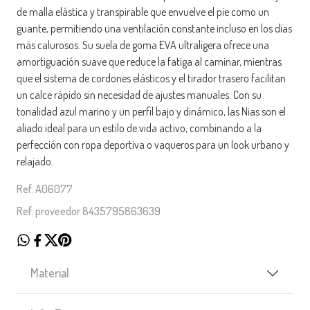
de malla elástica y transpirable que envuelve el pie como un
guante, permitiendo una ventilación constante incluso en los días
más calurosos. Su suela de goma EVA ultraligera ofrece una
amortiguación suave que reduce la fatiga al caminar, mientras
que el sistema de cordones elásticos y el tirador trasero facilitan
un calce rápido sin necesidad de ajustes manuales. Con su
tonalidad azul marino y un perfil bajo y dinámico, las Nias son el
aliado ideal para un estilo de vida activo, combinando a la
perfección con ropa deportiva o vaqueros para un look urbano y
relajado.
Ref. A06077
Ref. proveedor 8435795863639
Material