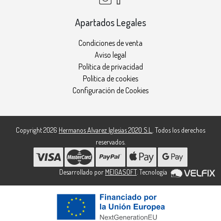
Apartados Legales
Condiciones de venta
Aviso legal
Política de privacidad
Política de cookies
Configuración de Cookies
Copyright 2026
Hermanos Alvarez Iglesias 2020 S.L.
. Todos los derechos
reservados.
Desarrollado por
MEIGASOFT
. Tecnología