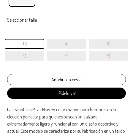
Seleccionar talla
40
41
42
43
44
45
¡Pídelo ya!
Las zapatillas Pitas Nias en color marino para hombre son la
elección perfecta para quienes buscan un calzado
extremadamente ligero y funcional con un diseño deportivo y
actual. Este modelo se caracteriza por su fabricación en un tejido