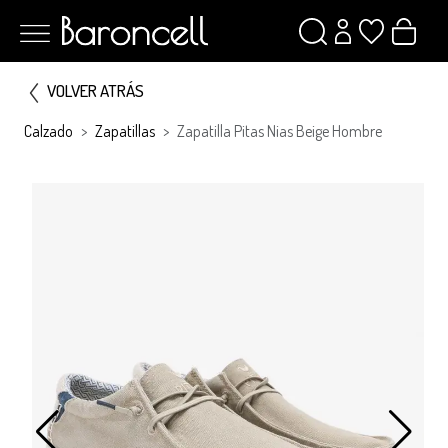
VOLVER ATRÁS
Calzado
Zapatillas
Zapatilla Pitas Nias Beige Hombre