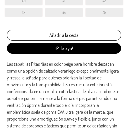
40
41
42
43
44
45
¡Pídelo ya!
Las zapatillas Pitas Nias en color beige para hombre destacan
como una opción de calzado veraniego excepcionalmente ligera
y fresca, diseñada para quienes priorizan la libertad de
movimiento y la transpirabilidad. Su estructura exterior está
confeccionada en una malla textil elástica de alta calidad que se
adapta ergonómicamente a la forma del pie, garantizando una
ventilación óptima durante todo el día. Incorporan la
emblemática suela de goma EVA ultraligera de la marca, que
proporciona una amortiguación suave y flexible, junto con un
sistema de cordones elásticos que permite un calce rápido y sin