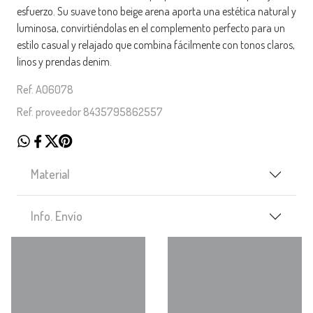
esfuerzo. Su suave tono beige arena aporta una estética natural y
luminosa, convirtiéndolas en el complemento perfecto para un
estilo casual y relajado que combina fácilmente con tonos claros,
linos y prendas denim.
Ref. A06078
Ref. proveedor 8435795862557
Material
Info. Envío