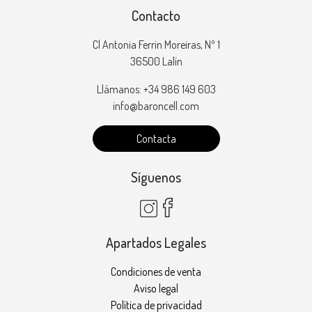
Contacto
Cl Antonia Ferrin Moreiras, Nº 1
36500 Lalín
Llámanos: +34 986 149 603
info@baroncell.com
Contacta
Síguenos
Apartados Legales
Condiciones de venta
Aviso legal
Política de privacidad