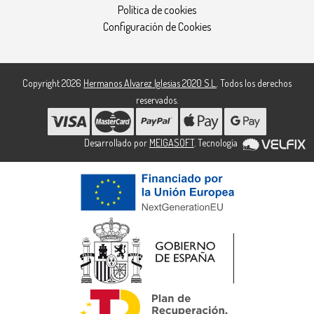
Política de cookies
Configuración de Cookies
Copyright 2026
Hermanos Alvarez Iglesias 2020 S.L.
. Todos los derechos
reservados.
Desarrollado por
MEIGASOFT
. Tecnología