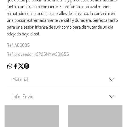
junto a uno trasero con cierre. El profundo tono azul marino,
rematado con los icónicos detalles de la marca, la convierte en
una opción extremadamente versátil y duradera, perfecta tanto
para una sesión intensa de surf como para disfrutar de un día
relajado bajo el sol.
Ref. A06085
Ref. proveedor HSP25MMWS01855
Material
Info. Envío