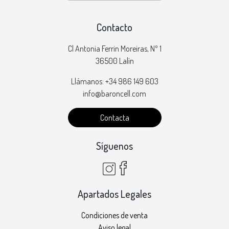
Contacto
Cl Antonia Ferrin Moreiras, Nº 1
36500 Lalín
Llámanos: +34 986 149 603
info@baroncell.com
Contacta
Síguenos
Apartados Legales
Condiciones de venta
Aviso legal