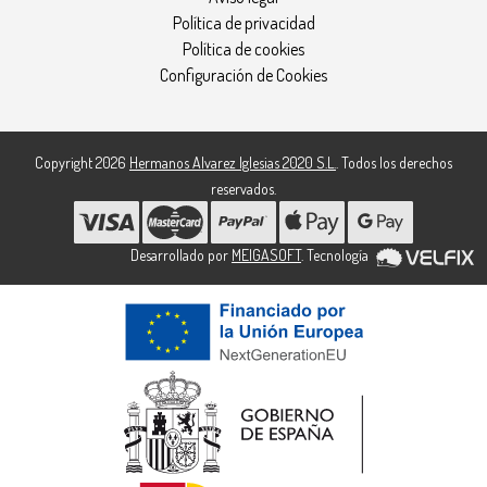
Política de privacidad
Política de cookies
Configuración de Cookies
Copyright 2026
Hermanos Alvarez Iglesias 2020 S.L.
. Todos los derechos
reservados.
Desarrollado por
MEIGASOFT
. Tecnología