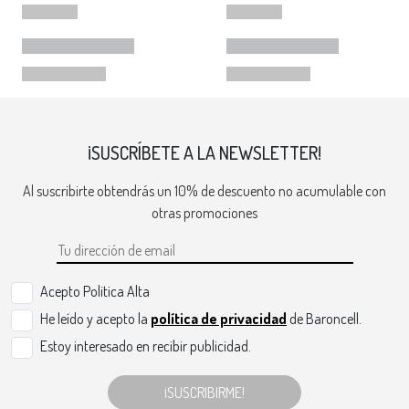
¡SUSCRÍBETE A LA NEWSLETTER!
Al suscribirte obtendrás un 10% de descuento no acumulable con
otras promociones
Acepto Politica Alta
He leído y acepto la
política de privacidad
de Baroncell.
Estoy interesado en recibir publicidad.
¡SUSCRIBIRME!