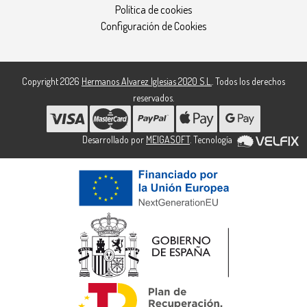
Política de cookies
Configuración de Cookies
Copyright 2026
Hermanos Alvarez Iglesias 2020 S.L.
. Todos los derechos
reservados.
Desarrollado por
MEIGASOFT
. Tecnología