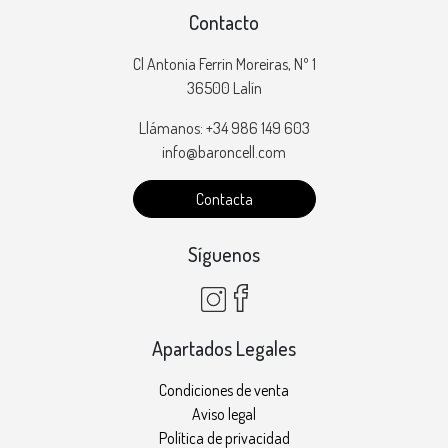
Contacto
Cl Antonia Ferrin Moreiras, Nº 1
36500 Lalín
Llámanos: +34 986 149 603
info@baroncell.com
Contacta
Síguenos
Apartados Legales
Condiciones de venta
Aviso legal
Política de privacidad