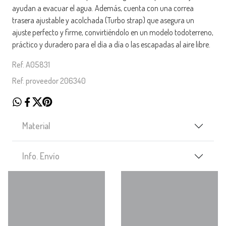
ayudan a evacuar el agua. Además, cuenta con una correa
trasera ajustable y acolchada (Turbo strap) que asegura un
ajuste perfecto y firme, convirtiéndolo en un modelo todoterreno,
práctico y duradero para el día a día o las escapadas al aire libre.
Ref. A05831
Ref. proveedor 206340
Material
Info. Envío