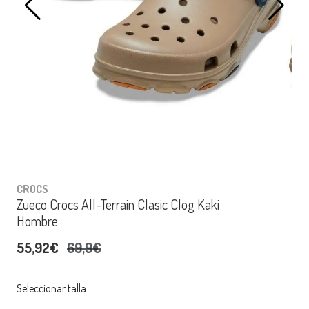
CROCS
Zueco Crocs All-Terrain Clasic Clog Kaki
Hombre
55,92€
69,9€
Seleccionar talla