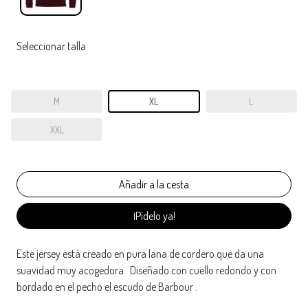
Seleccionar talla
M
XL
L
XXL
¡Pídelo ya!
Este jersey está creado en pura lana de cordero que da una
suavidad muy acogedora . Diseñado con cuello redondo y con
bordado en el pecho el escudo de Barbour .