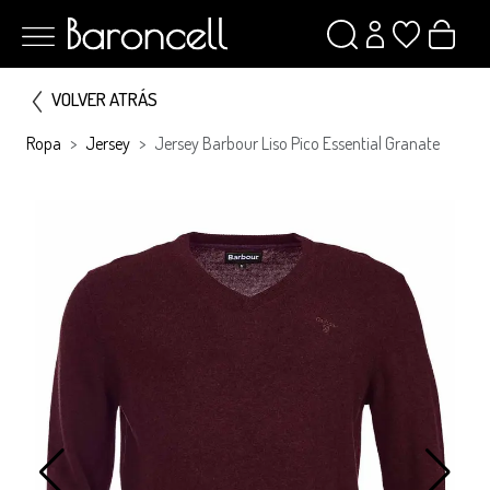
VOLVER ATRÁS
Ropa
Jersey
Jersey Barbour Liso Pico Essential Granate