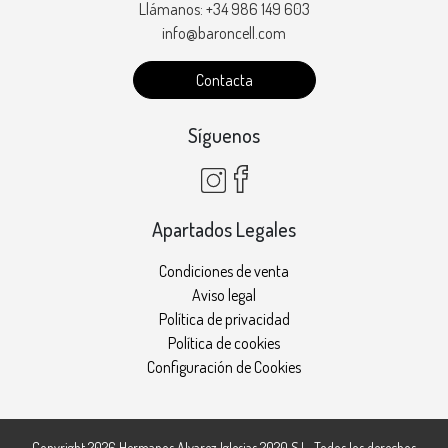
Llámanos: +34 986 149 603
info@baroncell.com
Contacta
Síguenos
Apartados Legales
Condiciones de venta
Aviso legal
Política de privacidad
Política de cookies
Configuración de Cookies
Copyright 2026
Hermanos Alvarez Iglesias 2020 S.L.
. Todos los derechos