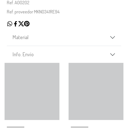
Ref. A00202
Ref. proveedor MKN0341RE94
Material
Info. Envío