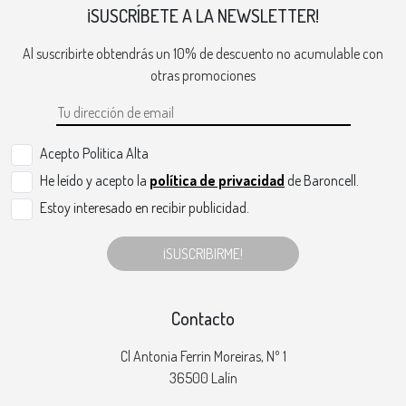
¡SUSCRÍBETE A LA NEWSLETTER!
Al suscribirte obtendrás un 10% de descuento no acumulable con
otras promociones
Acepto Politica Alta
He leído y acepto la
política de privacidad
de Baroncell.
Estoy interesado en recibir publicidad.
¡SUSCRIBIRME!
Contacto
Cl Antonia Ferrin Moreiras, Nº 1
36500 Lalín