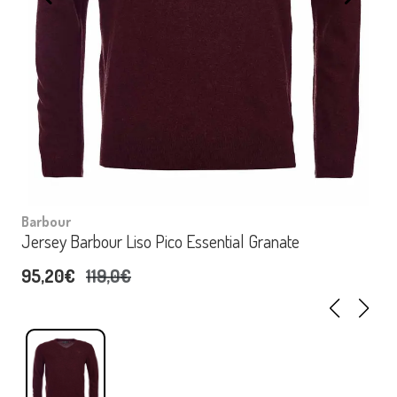
Barbour
Jersey Barbour Liso Pico Essential Granate
95,20€
119,0€