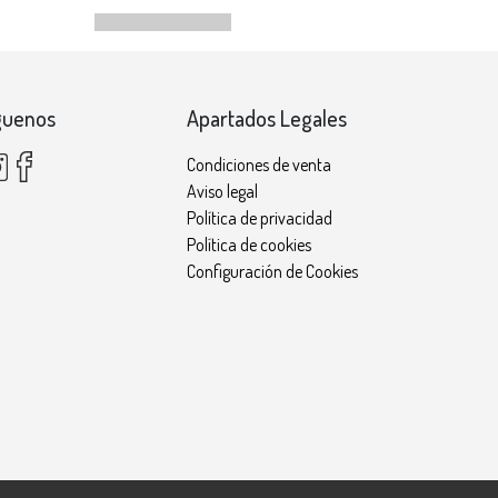
guenos
Apartados Legales
Condiciones de venta
Aviso legal
Política de privacidad
Política de cookies
Configuración de Cookies