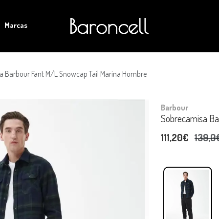
Marcas
a Barbour Fant M/l Snowcap Tail Marina Hombre
Barbour
Sobrecamisa Ba
111,20€
139,0