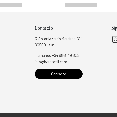
Contacto
Sí
Cl Antonia Ferrin Moreiras, Nº 1
36500 Lalín
Llámanos: +34 986 149 603
info@baroncell.com
Contacta