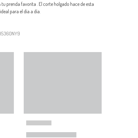
u prenda favorita . El corte holgado hace de esta
deal para el día a día.
SH5360NY9