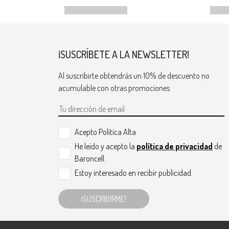
¡SUSCRÍBETE A LA NEWSLETTER!
Al suscribirte obtendrás un 10% de descuento no
acumulable con otras promociones
Acepto Politica Alta
He leído y acepto la
política de privacidad
de
Baroncell.
Estoy interesado en recibir publicidad.
¡SUSCRIBIRME!