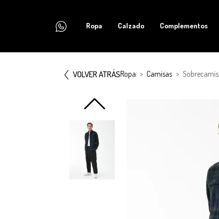
Ropa
Calzado
Complementos
VOLVER ATRÁS
Ropa
Camisas
Sobrecamis