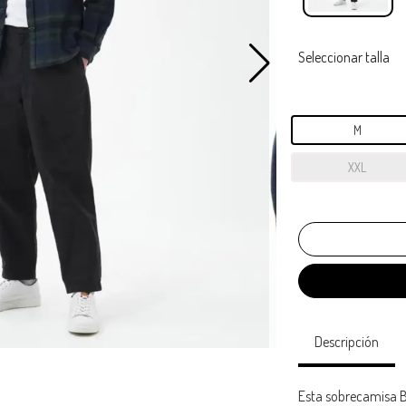
Seleccionar talla
M
XXL
Descripción
Esta sobrecamisa B