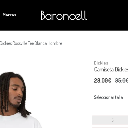
Marcas
Dickies Rossville Tee Blanca Hombre
Dickies
Camiseta Dickie
28,00€
35,0
Seleccionar talla
S