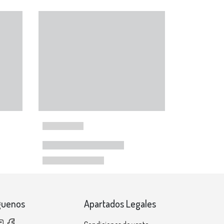
guenos
Apartados Legales