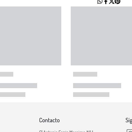
Contacto
Sí