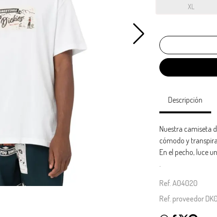
XL
Descripción
Nuestra camiseta d
cómodo y transpirab
En el pecho, luce 
.
Ref. A04020
Ref. proveedor D