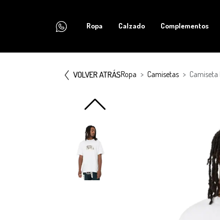
Ropa
Calzado
Complementos
VOLVER ATRÁS
Ropa
Camisetas
Camiseta 