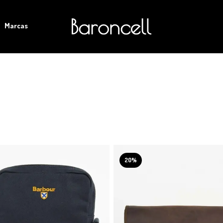
Marcas
20%