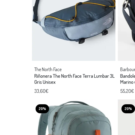
The North Face
Barbou
Riñonera The North Face Terra Lumbar 3L
Bandol
Gris Unisex
Marino 
33,60€
55,20€
20%
20%