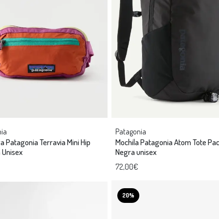
ia
Patagonia
a Patagonia Terravia Mini Hip
Mochila Patagonia Atom Tote Pa
 Unisex
Negra unisex
72,00€
20%