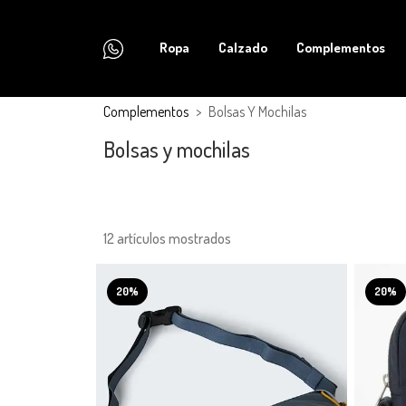
Ropa
Calzado
Complementos
Complementos
Bolsas Y Mochilas
Bolsas y mochilas
12 artículos mostrados
20%
20%