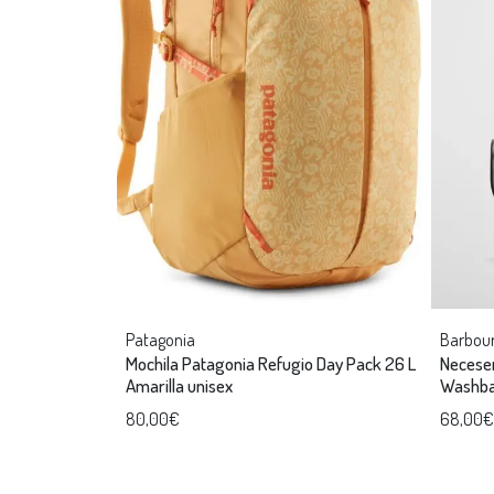
Patagonia
Barbou
Mochila Patagonia Refugio Day Pack 26 L
Necese
Amarilla unisex
Washba
80,00€
68,00€