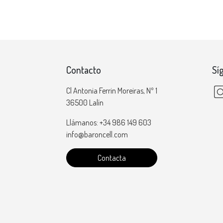
Contacto
Sí
Cl Antonia Ferrin Moreiras, Nº 1
36500 Lalín
Llámanos: +34 986 149 603
info@baroncell.com
Contacta