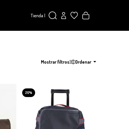
Tienda
|
Mostrar filtros
Ordenar
20%