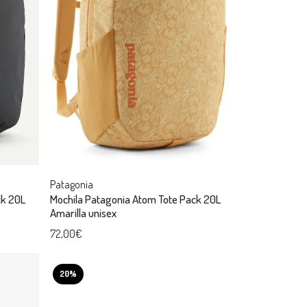
Patagonia
ck 20L
Mochila Patagonia Atom Tote Pack 20L
Amarilla unisex
72,00€
20%