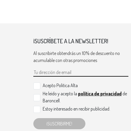
¡SUSCRÍBETE A LA NEWSLETTER!
Al suscribirte obtendrás un 10% de descuento no
acumulable con otras promociones
Acepto Politica Alta
He leído y acepto la
política de privacidad
de
Baroncell.
Estoy interesado en recibir publicidad.
¡SUSCRIBIRME!