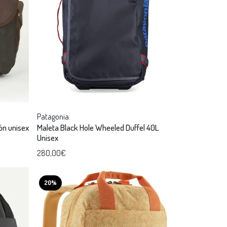
Patagonia
ón unisex
Maleta Black Hole Wheeled Duffel 40L
Unisex
280,00€
20%