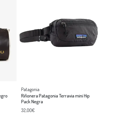
Patagonia
Negro
Riñonera Patagonia Terravia mini Hip
Pack Negra
32,00€