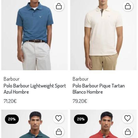
Barbour
Barbour
Polo Barbour Lightweight Sport
Polo Barbour Pique Tartan
Azul Hombre
Blanco Hombre
71,20€
79,20€
20%
20%