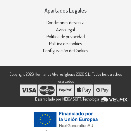
Apartados Legales
Condiciones de venta
Aviso legal
Política de privacidad
Política de cookies
Configuración de Cookies
Copyright 2026
Hermanos Alvarez Iglesias 2020 S.L.
. Todos los derechos
reservados.
Desarrollado por
MEIGASOFT
. Tecnología