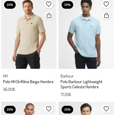
20%
20%
HH
Barbour
Polo HH Driftline Beige Hombre
Polo Barbour Lightweight
Sports Celeste Hombre
56,00€
71,20€
20%
20%