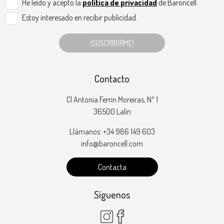
He leído y acepto la
política de privacidad
de Baroncell.
Estoy interesado en recibir publicidad.
¡SUSCRIBIRME!
Contacto
Cl Antonia Ferrin Moreiras, Nº 1
36500 Lalín
Llámanos: +34 986 149 603
info@baroncell.com
Contacta
Síguenos