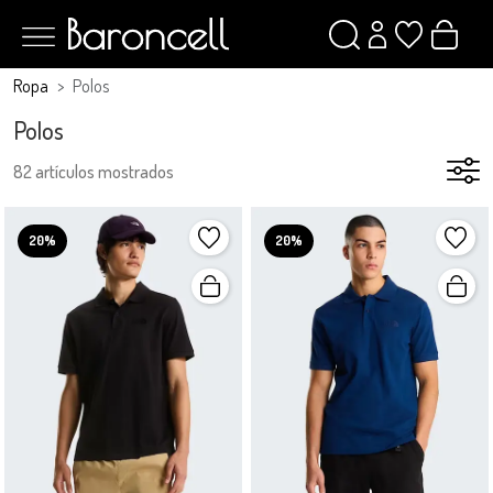
Ropa
Polos
Polos
82 artículos mostrados
20%
20%