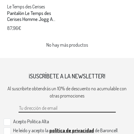
Le Temps des Cerises
Pantalón Le Temps des
Cerises Homme Jogg A
Vaquero
87,96€
No hay más productos
¡SUSCRÍBETE A LA NEWSLETTER!
Al suscribirte obtendrás un 10% de descuento no acumulable con
otras promociones
Acepto Politica Alta
He leído y acepto la
política de privacidad
de Baroncell.