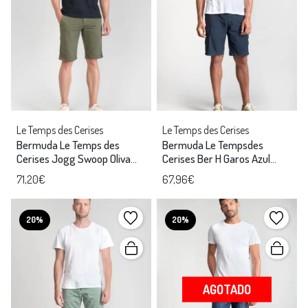
Le Temps des Cerises
Le Temps des Cerises
Bermuda Le Temps des
Bermuda Le Tempsdes
Cerises Jogg Swoop Oliva
Cerises Ber H Garos Azul
hombre
hombre
71,20€
67,96€
20%
20%
AGOTADO