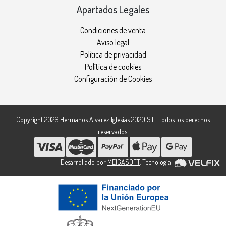
Apartados Legales
Condiciones de venta
Aviso legal
Política de privacidad
Política de cookies
Configuración de Cookies
Copyright 2026
Hermanos Alvarez Iglesias 2020 S.L.
. Todos los derechos
reservados.
Desarrollado por
MEIGASOFT
. Tecnología