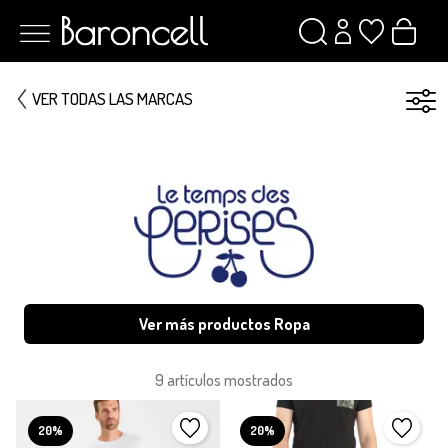
VER TODAS LAS MARCAS
Ver más productos Ropa
9 artículos mostrados
20%
20%