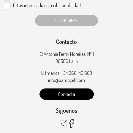
Estoy interesado en recibir publicidad.
¡SUSCRIBIRME!
Contacto
Cl Antonia Ferrin Moreiras, Nº 1
36500 Lalín
Llámanos: +34 986 149 603
info@baroncell.com
Contacta
Síguenos