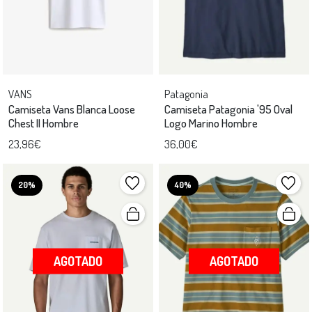
VANS
Patagonia
Camiseta Vans Blanca Loose
Camiseta Patagonia '95 Oval
Chest II Hombre
Logo Marino Hombre
23,96€
36,00€
20%
40%
AGOTADO
AGOTADO