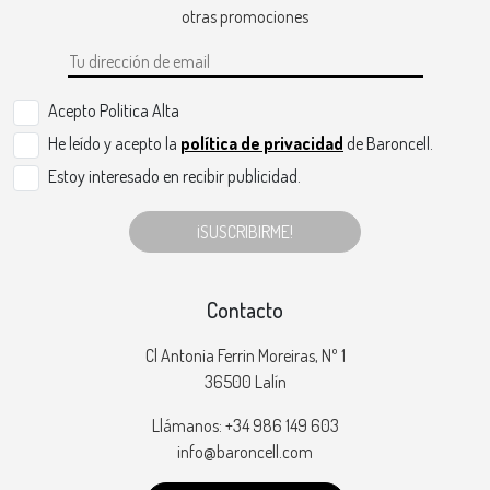
otras promociones
Acepto Politica Alta
He leído y acepto la
política de privacidad
de Baroncell.
Estoy interesado en recibir publicidad.
¡SUSCRIBIRME!
Contacto
Cl Antonia Ferrin Moreiras, Nº 1
36500 Lalín
Llámanos: +34 986 149 603
info@baroncell.com