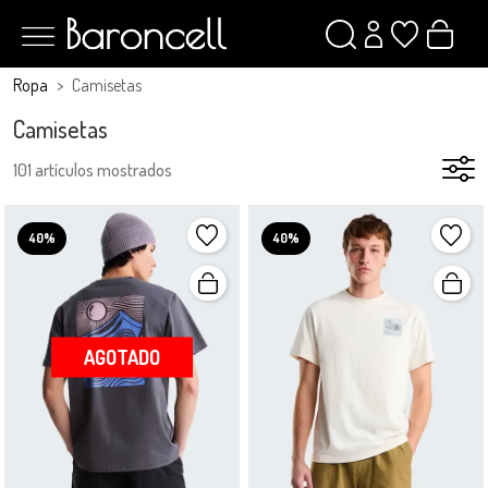
Ropa
Camisetas
Camisetas
101 artículos mostrados
40%
40%
AGOTADO