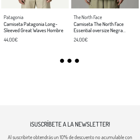
Patagonia
The North Face
Camiseta Patagonia Long-
Camiseta The North Face
Sleeved Great Waves Hombre
Essential oversize Negra
hombre
44,00€
24,00€
¡SUSCRÍBETE A LA NEWSLETTER!
Al suscribirte obtendrás un 10% de descuento no acumulable con