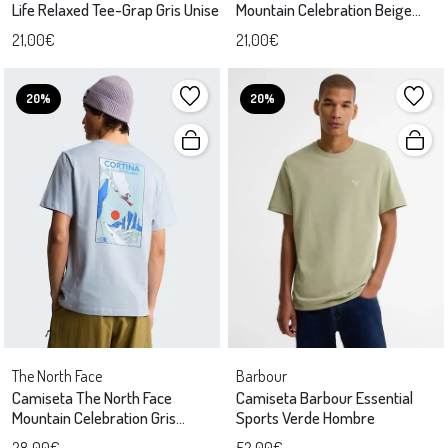
Life Relaxed Tee-Grap Gris Unise
Mountain Celebration Beige
Unisex
21,00€
21,00€
20%
20%
The North Face
Barbour
Camiseta The North Face
Camiseta Barbour Essential
Mountain Celebration Gris
Sports Verde Hombre
Unisex
28,00€
52,00€